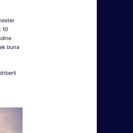
hester
k 10
adine
mek buna
ehberli