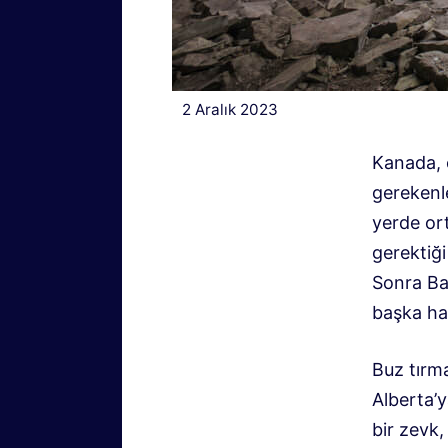
2 Aralık 2023
Kanada, 
gerekenl
yerde or
gerektiği
Sonra Ba
başka ha
Buz tırm
Alberta’
bir zevk