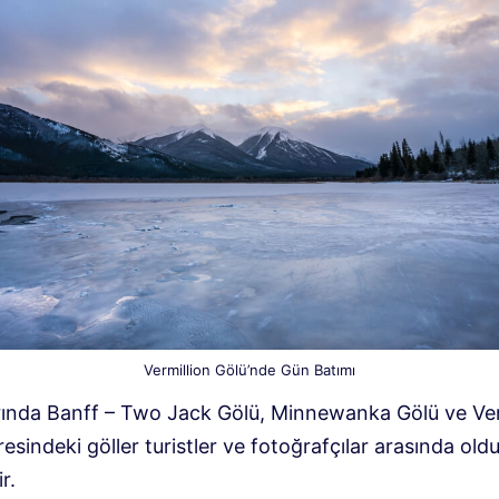
Vermillion Gölü’nde Gün Batımı
rında Banff – Two Jack Gölü, Minnewanka Gölü ve Ve
esindeki göller turistler ve fotoğrafçılar arasında old
r.