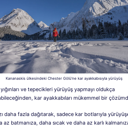
Kananaskis ülkesindeki Chester Gölü’ne kar ayakkabısıyla yürüyüş
 yığınları ve tepecikleri yürüyüş yapmayı oldukça
rabileceğinden, kar ayakkabıları mükemmel bir çözümd
ızı daha fazla dağıtarak, sadece kar botlarıyla yürüyüş
a az batmanıza, daha sıcak ve daha az karlı kalmanız