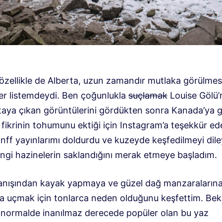
özellikle de Alberta, uzun zamandır mutlaka görülmes
er listemdeydi. Ben çoğunlukla
suçlamak
Louise Gölü’
taya çıkan görüntülerini gördükten sonra Kanada’ya
 fikrinin tohumunu ektiği için Instagram’a teşekkür ed
nff yayınlarımı doldurdu ve kuzeyde keşfedilmeyi dil
ngi hazinelerin saklandığını merak etmeye başladım.
anışından kayak yapmaya ve güzel dağ manzaraların
ya uçmak için tonlarca neden olduğunu keşfettim. Be
, normalde inanılmaz derecede popüler olan bu yaz