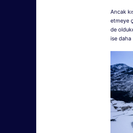
Ancak kış
etmeye ça
de olduk
ise daha 