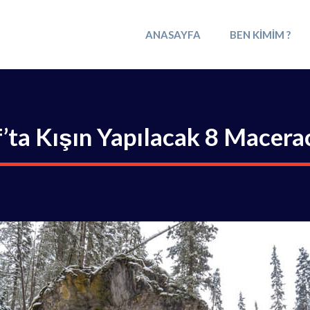
ANASAYFA
BEN KIMIM ?
’ta Kışın Yapılacak 8 Macera