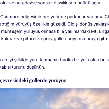
olur ve neredeyse sonsuz olasılıkların önünü açar.
 Canmore bölgesinin her yerinde parkurlar var ama C
ptığım yürüyüş özellikle güzeldi. Gidiş-dönüş yaklaşı
e muhteşem yürüyüş olmasa bile yakınlardaki Mt. Eng
 kalmak ve pitoresk sprey gölleri boyunca oraya git
en iyi şekilde yararlanmanın harika bir yolu olan bu r
kabısı turunu düşünün.
 çevresindeki göllerde yürüyün