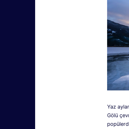
Yaz ayla
Gölü çevr
popülerdi