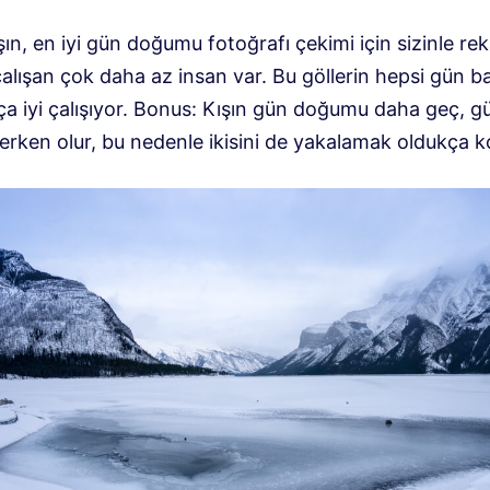
ın, en iyi gün doğumu fotoğrafı çekimi için sizinle re
lışan çok daha az insan var. Bu göllerin hepsi gün ba
ça iyi çalışıyor. Bonus: Kışın gün doğumu daha geç, g
erken olur, bu nedenle ikisini de yakalamak oldukça ko