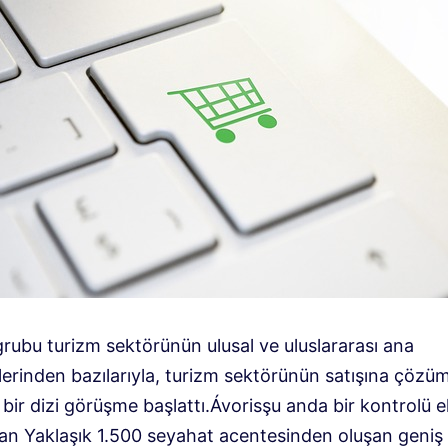
grubu
turizm sektörünün ulusal ve uluslararası ana
ilerinden bazılarıyla, turizm sektörünün satışına çöz
bir dizi görüşme başlattı.
Ávoris
şu anda bir kontrolü e
ran
Yaklaşık 1.500 seyahat acentesinden oluşan geniş