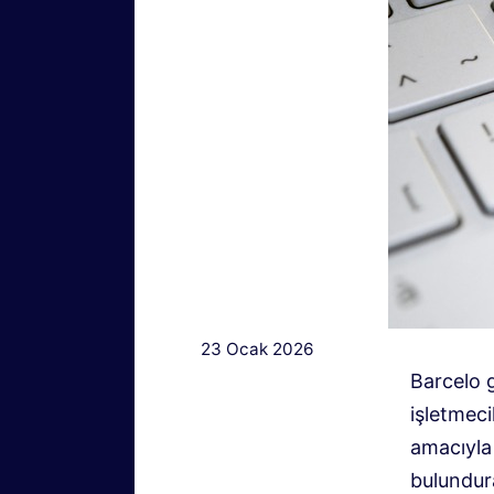
23 Ocak 2026
Barcelo 
işletmec
amacıyla 
bulundu