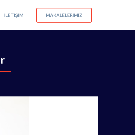
MAKALELERIMIZ
İLETIŞIM
or