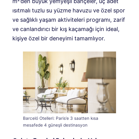
m²’den büyük yemyeşil bahçeler, üç adet
ısıtmalı tuzlu su yüzme havuzu ve özel spor
ve sağlıklı yaşam aktiviteleri programı, zarif
ve canlandırıcı bir kış kaçamağı için ideal,
kişiye özel bir deneyimi tamamlıyor.
Barceló Otelleri: Paris’e 3 saatten kısa
mesafede 4 güneşli destinasyon