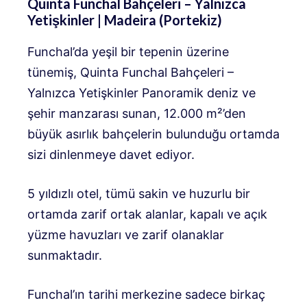
Quinta Funchal Bahçeleri – Yalnızca
Yetişkinler | Madeira (Portekiz)
Funchal’da yeşil bir tepenin üzerine
tünemiş,
Quinta Funchal Bahçeleri –
Yalnızca Yetişkinler
Panoramik deniz ve
şehir manzarası sunan, 12.000 m²’den
büyük asırlık bahçelerin bulunduğu ortamda
sizi dinlenmeye davet ediyor.
5 yıldızlı otel, tümü sakin ve huzurlu bir
ortamda zarif ortak alanlar, kapalı ve açık
yüzme havuzları ve zarif olanaklar
sunmaktadır.
Funchal’ın tarihi merkezine sadece birkaç