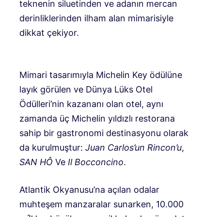
teknenin siluetinden ve adanın mercan
derinliklerinden ilham alan mimarisiyle
dikkat çekiyor.
Mimari tasarımıyla Michelin Key ödülüne
layık görülen ve Dünya Lüks Otel
Ödülleri’nin kazananı olan otel, aynı
zamanda üç Michelin yıldızlı restorana
sahip bir gastronomi destinasyonu olarak
da kurulmuştur:
Juan Carlos’un Rincon’u
,
SAN HÔ
Ve
Il Bocconcino
.
Atlantik Okyanusu’na açılan odalar
muhteşem manzaralar sunarken, 10.000