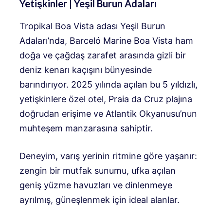
Yetişkinler | Yeşil Burun Adaları
Tropikal Boa Vista adası Yeşil Burun
Adaları’nda,
Barceló Marine Boa Vista
ham
doğa ve çağdaş zarafet arasında gizli bir
deniz kenarı kaçışını bünyesinde
barındırıyor. 2025 yılında açılan bu 5 yıldızlı,
yetişkinlere özel otel, Praia da Cruz plajına
doğrudan erişime ve Atlantik Okyanusu’nun
muhteşem manzarasına sahiptir.
Deneyim, varış yerinin ritmine göre yaşanır:
zengin bir mutfak sunumu, ufka açılan
geniş yüzme havuzları ve dinlenmeye
ayrılmış, güneşlenmek için ideal alanlar.