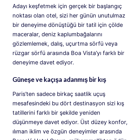
Adayı keşfetmek için gerçek bir başlangıç ​​
noktası olan otel, sizi her günün unutulmaz
bir deneyime dönüştüğü bir tatil için çölde
maceralar, deniz kaplumbağalarını
gözlemlemek, dalış, uçurtma sörfü veya
rüzgar sörfü arasında Boa Vista’yı farklı bir
deneyime davet ediyor.
Güneşe ve kaçışa adanmış bir kış
Paris’ten sadece birkaç saatlik uçuş
mesafesindeki bu dört destinasyon sizi kış
tatillerini farklı bir şekilde yeniden
düşünmeye davet ediyor. Üst düzey konfor,
ılıman iklim ve özgün deneyimler arasında