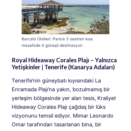
Barceló Otelleri: Paris’e 3 saatten kısa
mesafede 4 güneşli destinasyon
Royal Hideaway Corales Plajı – Yalnızca
Yetişkinler | Tenerife (Kanarya Adaları)
Tenerife’nin güneybatı kıyısındaki La
Enramada Plajı’na yakın, bozulmamış bir
yerleşim bölgesinde yer alan tesis,
Kraliyet
Hideaway Corales Plajı
çağdaş bir lüks
vizyonunu temsil ediyor. Mimar Leonardo
Omar tarafından tasarlanan bina, bir