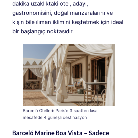
dakika uzaklıktaki otel, adayı,
gastronomisini, doğal manzaralarını ve
kışın bile ılıman iklimini keşfetmek için ideal
bir başlangıç ​​noktasıdır.
Barceló Otelleri: Paris’e 3 saatten kısa
mesafede 4 güneşli destinasyon
Barceló Marine Boa Vista – Sadece