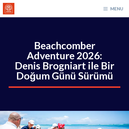
İçeriğe
MENU
atla
Beachcomber
Adventure 2026:
Denis Brogniart ile Bir
Doğum Günü Sürümü