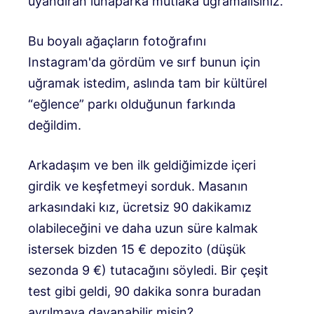
uyandıran lunaparka mutlaka uğramalısınız.
Bu boyalı ağaçların fotoğrafını
Instagram'da gördüm ve sırf bunun için
uğramak istedim, aslında tam bir kültürel
“eğlence” parkı olduğunun farkında
değildim.
Arkadaşım ve ben ilk geldiğimizde içeri
girdik ve keşfetmeyi sorduk. Masanın
arkasındaki kız, ücretsiz 90 dakikamız
olabileceğini ve daha uzun süre kalmak
istersek bizden 15 € depozito (düşük
sezonda 9 €) tutacağını söyledi. Bir çeşit
test gibi geldi, 90 dakika sonra buradan
ayrılmaya dayanabilir misin?