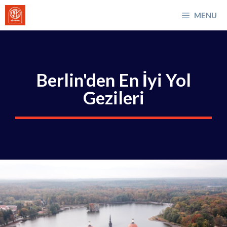
İçeriğe
MENU
atla
Berlin'den En İyi Yol
Gezileri