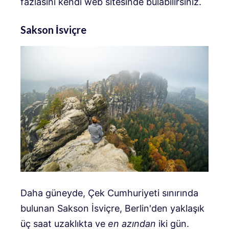
fazlasını kendi web sitesinde bulabilirsiniz.
Sakson İsviçre
Daha güneyde, Çek Cumhuriyeti sınırında
bulunan Sakson İsviçre, Berlin'den yaklaşık
üç saat uzaklıkta ve
en azından
iki gün.