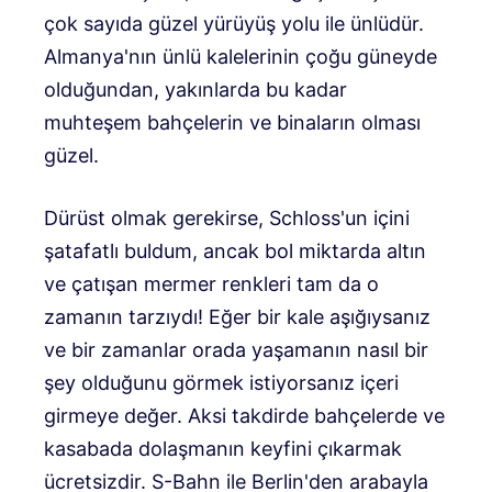
çok sayıda güzel yürüyüş yolu ile ünlüdür.
Almanya'nın ünlü kalelerinin çoğu güneyde
olduğundan, yakınlarda bu kadar
muhteşem bahçelerin ve binaların olması
güzel.
Dürüst olmak gerekirse, Schloss'un içini
şatafatlı buldum, ancak bol miktarda altın
ve çatışan mermer renkleri tam da o
zamanın tarzıydı! Eğer bir kale aşığıysanız
ve bir zamanlar orada yaşamanın nasıl bir
şey olduğunu görmek istiyorsanız içeri
girmeye değer. Aksi takdirde bahçelerde ve
kasabada dolaşmanın keyfini çıkarmak
ücretsizdir. S-Bahn ile Berlin'den arabayla