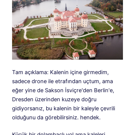
Tam açıklama: Kalenin içine girmedim,
sadece drone ile etrafından uçtum, ama
eğer yine de Sakson İsviçre'den Berlin'e,
Dresden üzerinden kuzeye doğru
gidiyorsanız, bu kalenin bir kaleyle çevrili
olduğunu da görebilirsiniz. hendek.
Küçük bir dolambaçlı yol ama kaleleri