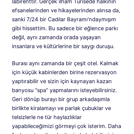
labirenttir. Gerçek ilham Turisede halkının
efsanelerinden ve hikayelerinden alınsa da,
sanki 7/24 bir Cadılar Bayramı'ndaymışım
gibi hissettim. Bu sadece bir eğlence parkı
değil, aynı zamanda orada yaşayan
insanlara ve kültürlerine bir saygı duruşu.
Burası aynı zamanda bir çeşit otel. Kalmak
için küçük kabinlerden birine rezervasyon
yaptırabilir ve sizin için kaynayan kazan
banyosu “spa” yapmalarını isteyebilirsiniz.
Geri dönüp burayı bir grup arkadaşımla
birlikte kiralamayı ve parlak çubuklar ve
telsizlerle ne tür haylazlıklar
yapabileceğimizi görmeyi çok isterim. Daha