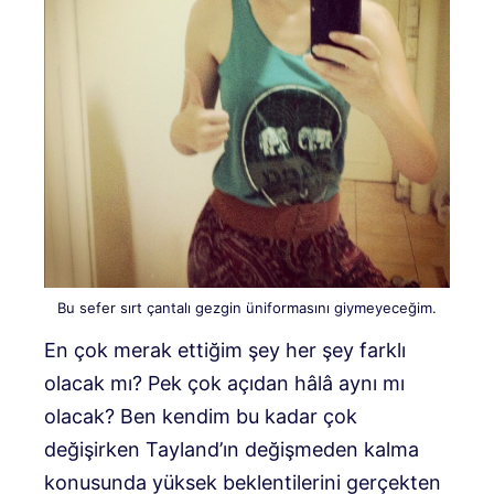
Bu sefer sırt çantalı gezgin üniformasını giymeyeceğim.
En çok merak ettiğim şey her şey farklı
olacak mı? Pek çok açıdan hâlâ aynı mı
olacak? Ben kendim bu kadar çok
değişirken Tayland’ın değişmeden kalma
konusunda yüksek beklentilerini gerçekten