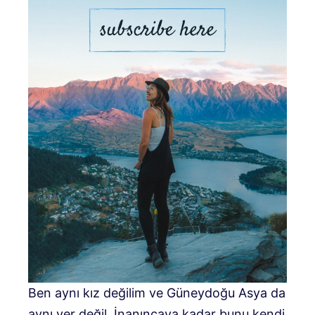
Ben aynı kız değilim ve Güneydoğu Asya da
aynı yer değil. İnanıncaya kadar bunu kendi