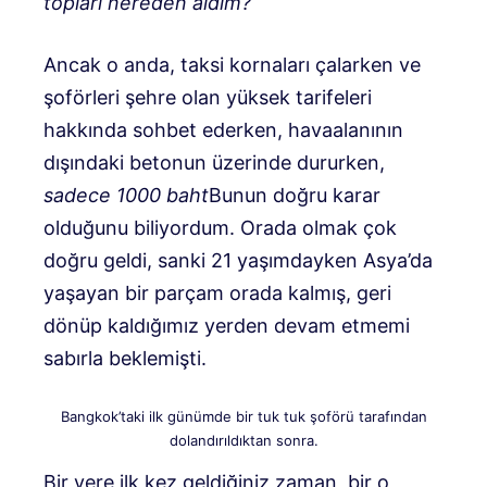
topları nereden aldım?
Ancak o anda, taksi kornaları çalarken ve
şoförleri şehre olan yüksek tarifeleri
hakkında sohbet ederken, havaalanının
dışındaki betonun üzerinde dururken,
sadece 1000 baht
Bunun doğru karar
olduğunu biliyordum. Orada olmak çok
doğru geldi, sanki 21 yaşımdayken Asya’da
yaşayan bir parçam orada kalmış, geri
dönüp kaldığımız yerden devam etmemi
sabırla beklemişti.
Bangkok’taki ilk günümde bir tuk tuk şoförü tarafından
dolandırıldıktan sonra.
Bir yere ilk kez geldiğiniz zaman, bir o