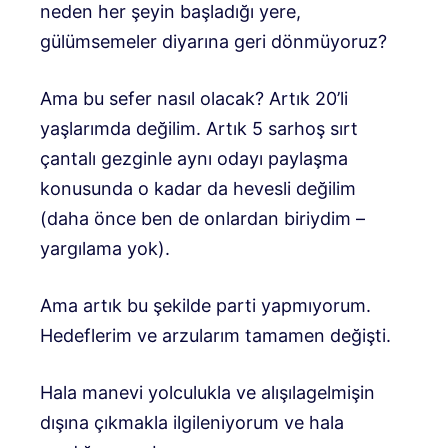
neden her şeyin başladığı yere,
gülümsemeler diyarına geri dönmüyoruz?
Ama bu sefer nasıl olacak? Artık 20’li
yaşlarımda değilim. Artık 5 sarhoş sırt
çantalı gezginle aynı odayı paylaşma
konusunda o kadar da hevesli değilim
(daha önce ben de onlardan biriydim –
yargılama yok).
Ama artık bu şekilde parti yapmıyorum.
Hedeflerim ve arzularım tamamen değişti.
Hala manevi yolculukla ve alışılagelmişin
dışına çıkmakla ilgileniyorum ve hala