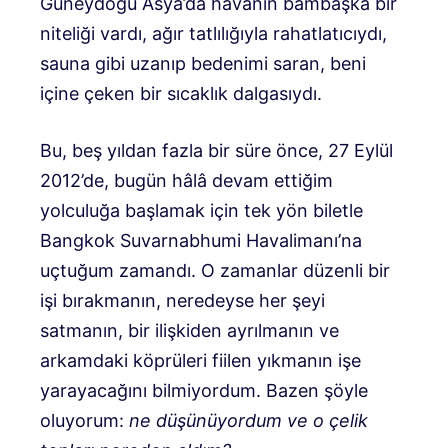
Güneydoğu Asya’da havanın bambaşka bir
niteliği vardı, ağır tatlılığıyla rahatlatıcıydı,
sauna gibi uzanıp bedenimi saran, beni
içine çeken bir sıcaklık dalgasıydı.
Bu, beş yıldan fazla bir süre önce, 27 Eylül
2012’de, bugün hâlâ devam ettiğim
yolculuğa başlamak için tek yön biletle
Bangkok Suvarnabhumi Havalimanı’na
uçtuğum zamandı. O zamanlar düzenli bir
işi bırakmanın, neredeyse her şeyi
satmanın, bir ilişkiden ayrılmanın ve
arkamdaki köprüleri fiilen yıkmanın işe
yarayacağını bilmiyordum. Bazen şöyle
oluyorum:
ne düşünüyordum ve o çelik