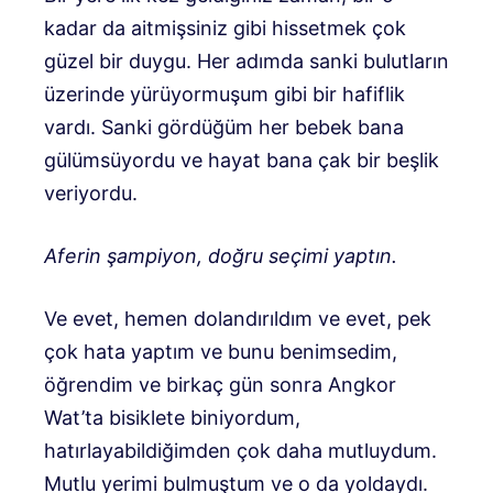
kadar da aitmişsiniz gibi hissetmek çok
güzel bir duygu. Her adımda sanki bulutların
üzerinde yürüyormuşum gibi bir hafiflik
vardı. Sanki gördüğüm her bebek bana
gülümsüyordu ve hayat bana çak bir beşlik
veriyordu.
Aferin şampiyon, doğru seçimi yaptın.
Ve evet, hemen dolandırıldım ve evet, pek
çok hata yaptım ve bunu benimsedim,
öğrendim ve birkaç gün sonra Angkor
Wat’ta bisiklete biniyordum,
hatırlayabildiğimden çok daha mutluydum.
Mutlu yerimi bulmuştum ve o da yoldaydı.