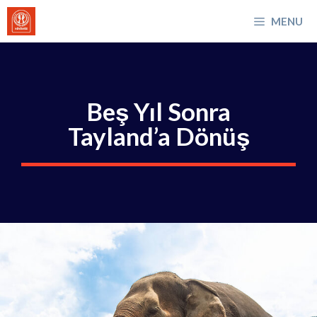
İçeriğe
MENU
atla
Beş Yıl Sonra
Tayland’a Dönüş