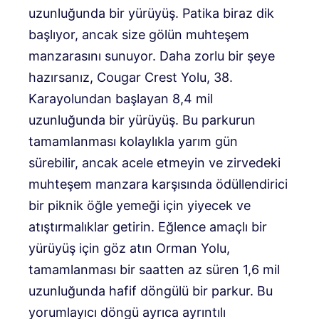
uzunluğunda bir yürüyüş. Patika biraz dik
başlıyor, ancak size gölün muhteşem
manzarasını sunuyor. Daha zorlu bir şeye
hazırsanız,
Cougar Crest Yolu
, 38.
Karayolundan başlayan 8,4 mil
uzunluğunda bir yürüyüş. Bu parkurun
tamamlanması kolaylıkla yarım gün
sürebilir, ancak acele etmeyin ve zirvedeki
muhteşem manzara karşısında ödüllendirici
bir piknik öğle yemeği için yiyecek ve
atıştırmalıklar getirin. Eğlence amaçlı bir
yürüyüş için göz atın
Orman Yolu
,
tamamlanması bir saatten az süren 1,6 mil
uzunluğunda hafif döngülü bir parkur. Bu
yorumlayıcı döngü ayrıca ayrıntılı