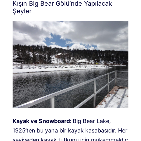
Kışın Big Bear Gölü’nde Yapılacak
Şeyler
Kayak ve Snowboard:
Big Bear Lake,
1925’ten bu yana bir kayak kasabasıdır. Her
seviyeden kayak tutkunu için mükemmeldir;