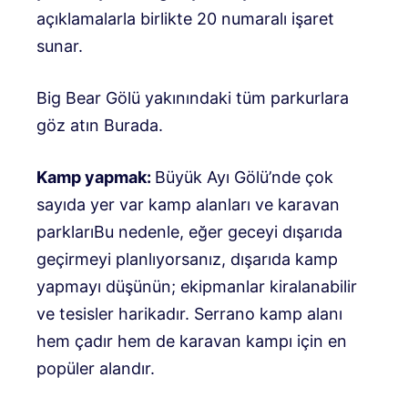
açıklamalarla birlikte 20 numaralı işaret
sunar.
Big Bear Gölü yakınındaki tüm parkurlara
göz atın
Burada
.
Kamp yapmak:
Büyük Ayı Gölü’nde çok
sayıda yer var
kamp alanları ve karavan
parkları
Bu nedenle, eğer geceyi dışarıda
geçirmeyi planlıyorsanız, dışarıda kamp
yapmayı düşünün; ekipmanlar kiralanabilir
ve tesisler harikadır. Serrano kamp alanı
hem çadır hem de karavan kampı için en
popüler alandır.