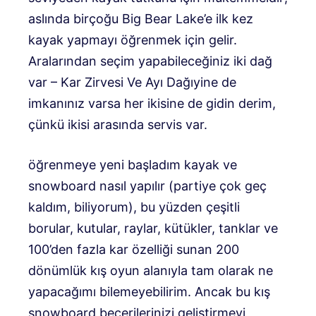
aslında birçoğu Big Bear Lake’e ilk kez
kayak yapmayı öğrenmek için gelir.
Aralarından seçim yapabileceğiniz iki dağ
var –
Kar Zirvesi
Ve
Ayı Dağı
yine de
imkanınız varsa her ikisine de gidin derim,
çünkü ikisi arasında servis var.
öğrenmeye yeni başladım
kayak ve
snowboard nasıl yapılır
(partiye çok geç
kaldım, biliyorum), bu yüzden çeşitli
borular, kutular, raylar, kütükler, tanklar ve
100’den fazla kar özelliği sunan 200
dönümlük kış oyun alanıyla tam olarak ne
yapacağımı bilemeyebilirim. Ancak bu kış
snowboard becerilerinizi geliştirmeyi