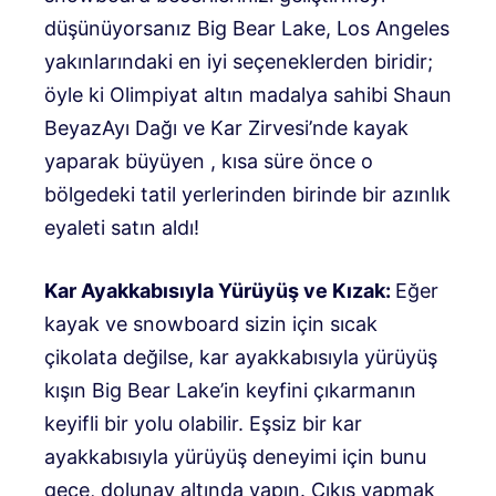
düşünüyorsanız Big Bear Lake, Los Angeles
yakınlarındaki en iyi seçeneklerden biridir;
öyle ki Olimpiyat altın madalya sahibi
Shaun
Beyaz
Ayı Dağı ve Kar Zirvesi’nde kayak
yaparak büyüyen , kısa süre önce o
bölgedeki tatil yerlerinden birinde bir azınlık
eyaleti satın aldı!
Kar Ayakkabısıyla Yürüyüş ve Kızak:
Eğer
kayak ve snowboard sizin için sıcak
çikolata değilse, kar ayakkabısıyla yürüyüş
kışın Big Bear Lake’in keyfini çıkarmanın
keyifli bir yolu olabilir. Eşsiz bir kar
ayakkabısıyla yürüyüş deneyimi için bunu
gece, dolunay altında yapın. Çıkış yapmak