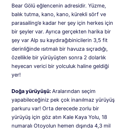
Bear Gölü eğlencenin adresidir. Yüzme,
balık tutma, kano, kano, kürekli sörf ve
parasailing’e kadar her şey için herkes için
bir şeyler var. Ayrıca gerçekten harika bir
şey var
Alp su kaydırağı
binicilerin 3,5 fit
derinliğinde ısıtmalı bir havuza sıçradığı,
özellikle bir yürüyüşten sonra 2 dolarlık
heyecan verici bir yolculuk haline geldiği
yer!
Doğa yürüyüşü:
Aralarından seçim
yapabileceğiniz pek çok inanılmaz yürüyüş
parkuru var! Orta derecede zorlu bir
yürüyüş için göz atın
Kale Kaya Yolu
, 18
numaralı Otoyolun hemen dışında 4,3 mil