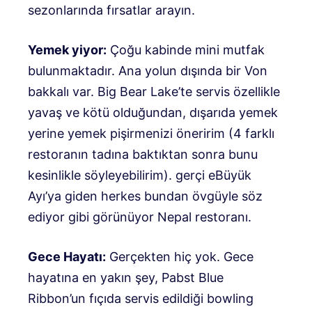
sezonlarında fırsatlar arayın.
Yemek yiyor:
Çoğu kabinde mini mutfak
bulunmaktadır. Ana yolun dışında bir Von
bakkalı var. Big Bear Lake’te servis özellikle
yavaş ve kötü olduğundan, dışarıda yemek
yerine yemek pişirmenizi öneririm (4 farklı
restoranın tadına baktıktan sonra bunu
kesinlikle söyleyebilirim). gerçi e
Büyük
Ayı’ya giden herkes bundan övgüyle söz
ediyor gibi görünüyor
Nepal restoranı
.
Gece Hayatı:
Gerçekten hiç yok. Gece
hayatına en yakın şey, Pabst Blue
Ribbon’un fıçıda servis edildiği bowling