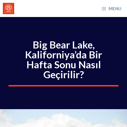
İçeriğe
MENU
atla
Big Bear Lake,
Kaliforniya’da Bir
Hafta Sonu Nasıl
Geçirilir?