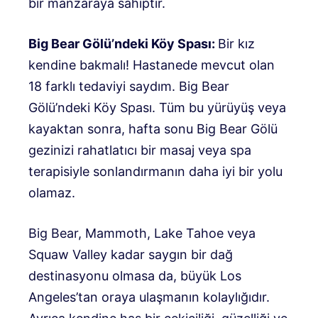
bir manzaraya sahiptir.
Big Bear Gölü’ndeki Köy Spası:
Bir kız
kendine bakmalı! Hastanede mevcut olan
18 farklı tedaviyi saydım.
Big Bear
Gölü’ndeki Köy Spası
. Tüm bu yürüyüş veya
kayaktan sonra, hafta sonu Big Bear Gölü
gezinizi rahatlatıcı bir masaj veya spa
terapisiyle sonlandırmanın daha iyi bir yolu
olamaz.
Big Bear, Mammoth, Lake Tahoe veya
Squaw Valley kadar saygın bir dağ
destinasyonu olmasa da, büyük Los
Angeles’tan oraya ulaşmanın kolaylığıdır.