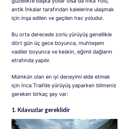
güzellikte başka yollar olsa da İnka Yolu,
antik İnkalar tarafından kalelerine ulaşmak
için inşa edilen ve geçilen hac yoludur.
Bu orta derecede zorlu yürüyüş genellikle
dört gün üç gece boyunca, muhteşem
vadiler boyunca ve keskin, eğimli dağların
etrafında yapılır.
Mümkün olan en iyi deneyimi elde etmek
için Inca Trail’de yürüyüş yaparken bilmeniz
gereken birkaç şey var:
1. Kılavuzlar gereklidir