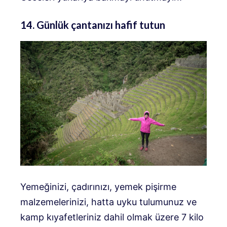
14. Günlük çantanızı hafif tutun
Yemeğinizi, çadırınızı, yemek pişirme
malzemelerinizi, hatta uyku tulumunuz ve
kamp kıyafetleriniz dahil olmak üzere 7 kilo