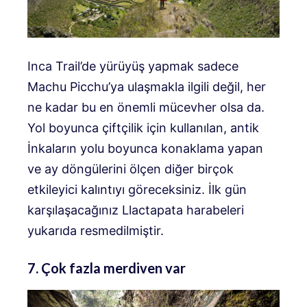
Inca Trail’de yürüyüş yapmak sadece
Machu Picchu’ya ulaşmakla ilgili değil, her
ne kadar bu en önemli mücevher olsa da.
Yol boyunca çiftçilik için kullanılan, antik
İnkaların yolu boyunca konaklama yapan
ve ay döngülerini ölçen diğer birçok
etkileyici kalıntıyı göreceksiniz. İlk gün
karşılaşacağınız Llactapata harabeleri
yukarıda resmedilmiştir.
7. Çok fazla merdiven var