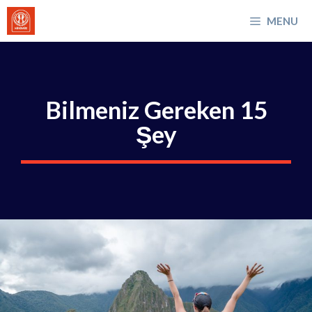
İçeriğe
MENU
atla
Bilmeniz Gereken 15
Şey