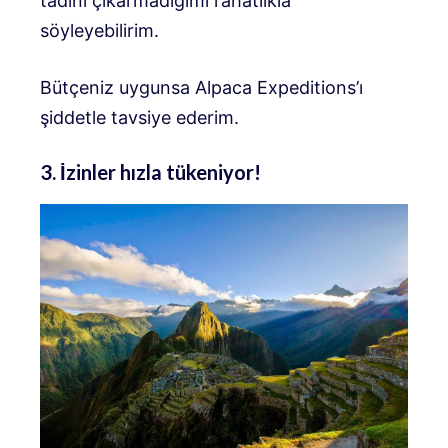
tadını çıkarmadığımı rahatlıkla
söyleyebilirim.
Bütçeniz uygunsa Alpaca Expeditions’ı
şiddetle tavsiye ederim.
3. İzinler hızla tükeniyor!