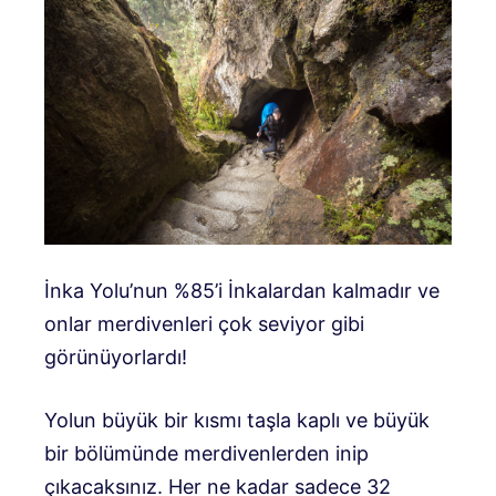
İnka Yolu’nun %85’i İnkalardan kalmadır ve
onlar merdivenleri çok seviyor gibi
görünüyorlardı!
Yolun büyük bir kısmı taşla kaplı ve büyük
bir bölümünde merdivenlerden inip
çıkacaksınız. Her ne kadar sadece 32