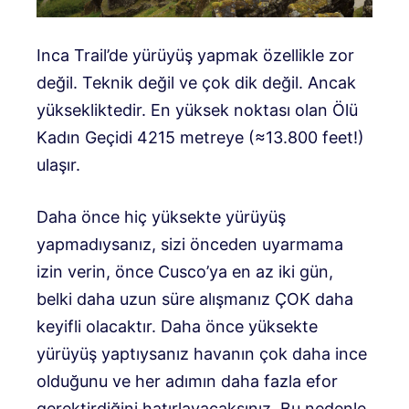
Inca Trail’de yürüyüş yapmak özellikle zor
değil. Teknik değil ve çok dik değil. Ancak
yüksekliktedir. En yüksek noktası olan Ölü
Kadın Geçidi 4215 metreye (≈13.800 feet!)
ulaşır.
Daha önce hiç yüksekte yürüyüş
yapmadıysanız, sizi önceden uyarmama
izin verin, önce Cusco’ya en az iki gün,
belki daha uzun süre alışmanız ÇOK daha
keyifli olacaktır. Daha önce yüksekte
yürüyüş yaptıysanız havanın çok daha ince
olduğunu ve her adımın daha fazla efor
gerektirdiğini hatırlayacaksınız. Bu nedenle