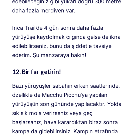
edebileceğiniz gibi yukarı doğru 300 metre
daha fazla merdiven var.
Inca Trail’de 4 gün sonra daha fazla
yürüyüşe kaydolmak çılgınca gelse de ikna
edilebilirseniz, bunu da şiddetle tavsiye
ederim. Şu manzaraya bakın!
12. Bir far getirin!
Bazı yürüyüşler sabahın erken saatlerinde,
özellikle de Macchu Picchu’ya yapılan
yürüyüşün son gününde yapılacaktır. Yolda
sık sık mola verirseniz veya geç
başlarsanız, hava karardıktan biraz sonra
kampa da gidebilirsiniz. Kampın etrafında