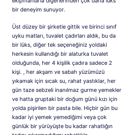
ekipmanlarla diğerlerinden çok daha lüks
bir deneyim sunuyor.
Üst düzey bir şirketle gittik ve birinci sınıf
uyku matları, tuvalet çadırları aldık, bu da
bir lüks, diğer tek seçeneğiniz yoldaki
herkesin kullandığı bir alaturka tuvalet
olduğunda, her 4 kişilik çadıra sadece 2
kişi. , her akşam ve sabah yüzümüzü
yıkamak için sıcak su, rahat yastıklar, her
gün taze sebzeli inanılmaz gurme yemekler
ve hatta gruptaki bir doğum günü kızı için
yolda pişirilen bir pasta bile. Hiçbir gün bu
kadar iyi yemek yemediğimi veya çok
günlük bir yürüyüşte bu kadar rahatlığın