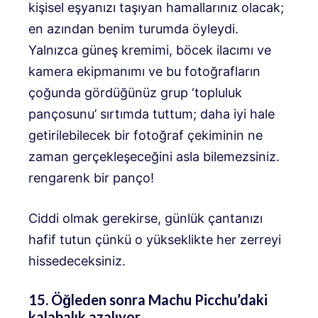
kişisel eşyanızı taşıyan hamallarınız olacak;
en azından benim turumda öyleydi.
Yalnızca güneş kremimi, böcek ilacımı ve
kamera ekipmanımı ve bu fotoğrafların
çoğunda gördüğünüz grup ‘topluluk
pançosunu’ sırtımda tuttum; daha iyi hale
getirilebilecek bir fotoğraf çekiminin ne
zaman gerçekleşeceğini asla bilemezsiniz.
rengarenk bir panço!
Ciddi olmak gerekirse, günlük çantanızı
hafif tutun çünkü o yükseklikte her zerreyi
hissedeceksiniz.
15. Öğleden sonra Machu Picchu’daki
kalabalık azalıyor