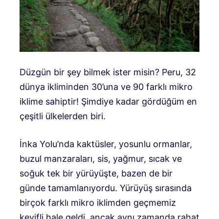
Düzgün bir şey bilmek ister misin? Peru, 32
dünya ikliminden 30’una ve 90 farklı mikro
iklime sahiptir! Şimdiye kadar gördüğüm en
çeşitli ülkelerden biri.
İnka Yolu’nda kaktüsler, yosunlu ormanlar,
buzul manzaraları, sis, yağmur, sıcak ve
soğuk tek bir yürüyüşte, bazen de bir
günde tamamlanıyordu. Yürüyüş sırasında
birçok farklı mikro iklimden geçmemiz
keyifli hale geldi, ancak aynı zamanda rahat