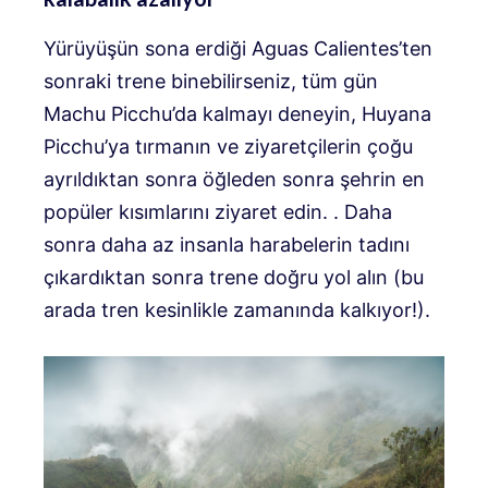
Yürüyüşün sona erdiği Aguas Calientes’ten
sonraki trene binebilirseniz, tüm gün
Machu Picchu’da kalmayı deneyin, Huyana
Picchu’ya tırmanın ve ziyaretçilerin çoğu
ayrıldıktan sonra öğleden sonra şehrin en
popüler kısımlarını ziyaret edin. . Daha
sonra daha az insanla harabelerin tadını
çıkardıktan sonra trene doğru yol alın (bu
arada tren kesinlikle zamanında kalkıyor!).