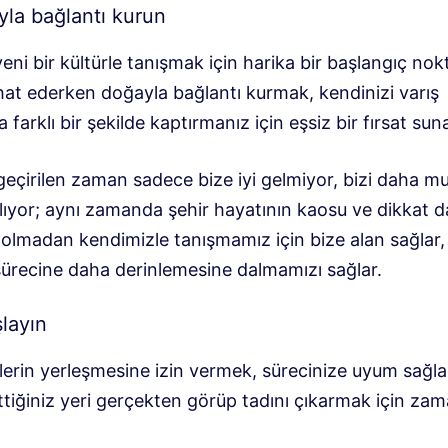
yla bağlantı kurun
yeni bir kültürle tanışmak için harika bir başlangıç ​​nok
hat ederken doğayla bağlantı kurmak, kendinizi varış
 farklı bir şekilde kaptırmanız için eşsiz bir fırsat suna
eçirilen zaman sadece bize iyi gelmiyor, bizi daha mu
kılıyor; aynı zamanda şehir hayatının kaosu ve dikkat da
 olmadan kendimizle tanışmamız için bize alan sağlar, 
sürecine daha derinlemesine dalmamızı sağlar.
layın
gilerin yerleşmesine izin vermek, sürecinize uyum sağ
ttiğiniz yeri gerçekten görüp tadını çıkarmak için zam