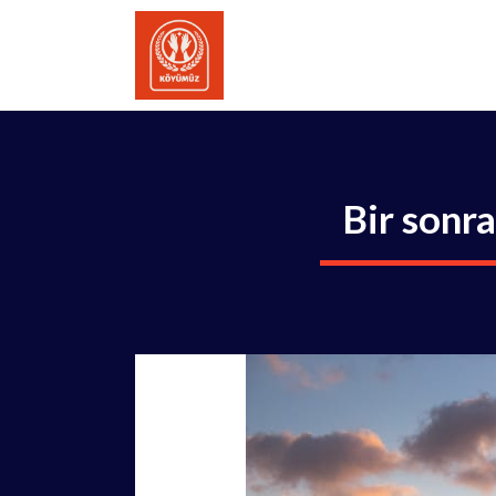
İçeriğe
atla
Bir sonra