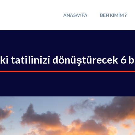
ANASAYFA
BEN KIMIM ?
ki tatilinizi dönüştürecek 6 