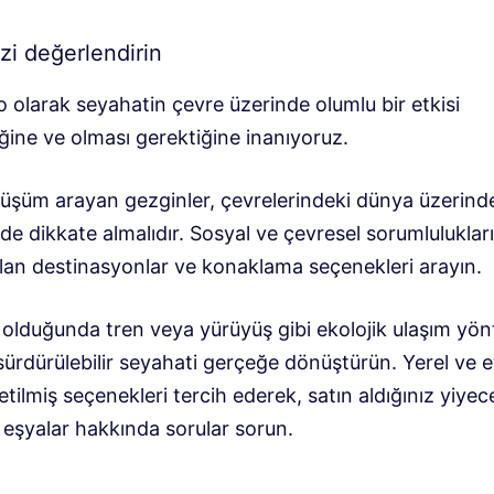
izi değerlendirin
olarak seyahatin çevre üzerinde olumlu bir etkisi
ğine ve olması gerektiğine inanıyoruz.
nüşüm arayan gezginler, çevrelerindeki dünya üzerind
i de dikkate almalıdır. Sosyal ve çevresel sorumlulukları
alan destinasyonlar ve konaklama seçenekleri arayın.
lduğunda tren veya yürüyüş gibi ekolojik ulaşım yön
ürdürülebilir seyahati gerçeğe dönüştürün. Yerel ve e
etilmiş seçenekleri tercih ederek, satın aldığınız yiyec
 eşyalar hakkında sorular sorun.