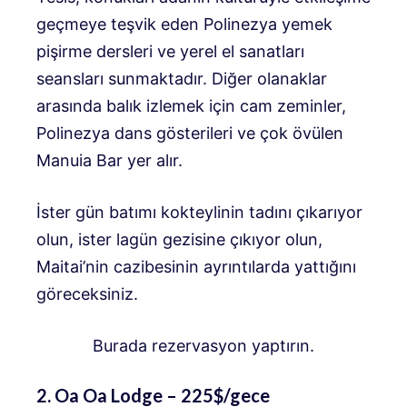
geçmeye teşvik eden Polinezya yemek
pişirme dersleri ve yerel el sanatları
seansları sunmaktadır. Diğer olanaklar
arasında balık izlemek için cam zeminler,
Polinezya dans gösterileri ve çok övülen
Manuia Bar yer alır.
İster gün batımı kokteylinin tadını çıkarıyor
olun, ister lagün gezisine çıkıyor olun,
Maitai’nin cazibesinin ayrıntılarda yattığını
göreceksiniz.
Burada rezervasyon yaptırın.
2. Oa Oa Lodge – 225$/gece