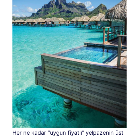
Her ne kadar “uygun fiyatlı” yelpazenin üst