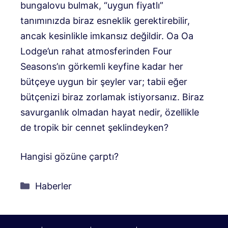
bungalovu bulmak, “uygun fiyatlı”
tanımınızda biraz esneklik gerektirebilir,
ancak kesinlikle imkansız değildir. Oa Oa
Lodge’un rahat atmosferinden Four
Seasons’ın görkemli keyfine kadar her
bütçeye uygun bir şeyler var; tabii eğer
bütçenizi biraz zorlamak istiyorsanız. Biraz
savurganlık olmadan hayat nedir, özellikle
de tropik bir cennet şeklindeyken?
Hangisi gözüne çarptı?
Kategoriler
Haberler