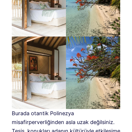
Burada otantik Polinezya
misafirperverliğinden asla uzak değilsiniz.
Tesis, konukları adanın kültürüyle etkileşime