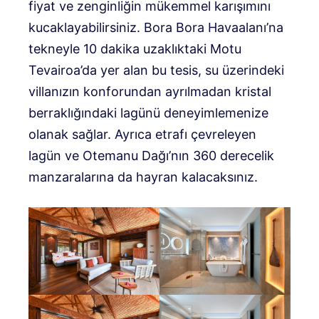
fiyat ve zenginliğin mükemmel karışımını
kucaklayabilirsiniz. Bora Bora Havaalanı’na
tekneyle 10 dakika uzaklıktaki Motu
Tevairoa’da yer alan bu tesis, su üzerindeki
villanızın konforundan ayrılmadan kristal
berraklığındaki lagünü deneyimlemenize
olanak sağlar. Ayrıca etrafı çevreleyen
lagün ve Otemanu Dağı’nın 360 derecelik
manzaralarına da hayran kalacaksınız.