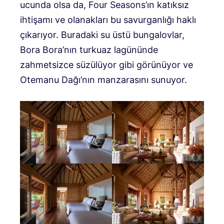
ucunda olsa da, Four Seasons’ın katıksız
ihtişamı ve olanakları bu savurganlığı haklı
çıkarıyor. Buradaki su üstü bungalovlar,
Bora Bora’nın turkuaz lagününde
zahmetsizce süzülüyor gibi görünüyor ve
Otemanu Dağı’nın manzarasını sunuyor.