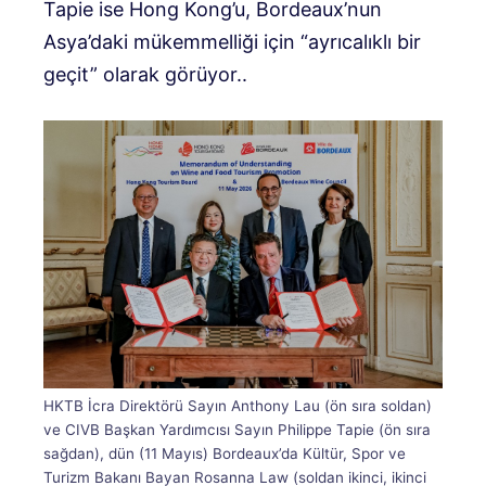
Tapie ise Hong Kong’u, Bordeaux’nun
Asya’daki mükemmelliği için “ayrıcalıklı bir
geçit” olarak görüyor.
.
HKTB İcra Direktörü Sayın Anthony Lau (ön sıra soldan)
ve CIVB Başkan Yardımcısı Sayın Philippe Tapie (ön sıra
sağdan), dün (11 Mayıs) Bordeaux’da Kültür, Spor ve
Turizm Bakanı Bayan Rosanna Law (soldan ikinci, ikinci