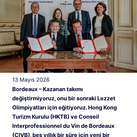
13 Mayıs 2026
Bordeaux – Kazanan takımı
değiştirmiyoruz, onu bir sonraki Lezzet
Olimpiyatları için eğitiyoruz.
Hong Kong
Turizm Kurulu (HKTB) ve Conseil
Interprofessionnel du Vin de Bordeaux
(CIVB), beş yıllık bir süre için yeni bir