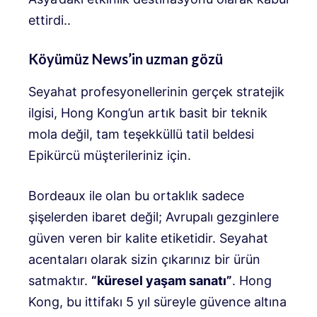
ettirdi.
.
Köyümüz News’in uzman gözü
Seyahat profesyonellerinin gerçek stratejik
ilgisi, Hong Kong’un artık basit bir teknik
mola değil,
tam teşekküllü tatil beldesi
Epikürcü müşterileriniz için.
Bordeaux ile olan bu ortaklık sadece
şişelerden ibaret değil; Avrupalı ​​gezginlere
güven veren bir kalite etiketidir. Seyahat
acentaları olarak sizin çıkarınız bir ürün
satmaktır.
“küresel yaşam sanatı”
.
Hong
Kong, bu ittifakı 5 yıl süreyle güvence altına