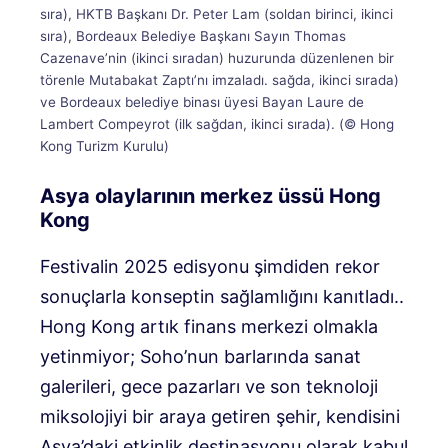
sıra), HKTB Başkanı Dr. Peter Lam (soldan birinci, ikinci
sıra), Bordeaux Belediye Başkanı Sayın Thomas
Cazenave’nin (ikinci sıradan) huzurunda düzenlenen bir
törenle Mutabakat Zaptı’nı imzaladı. sağda, ikinci sırada)
ve Bordeaux belediye binası üyesi Bayan Laure de
Lambert Compeyrot (ilk sağdan, ikinci sırada). (© Hong
Kong Turizm Kurulu)
Asya olaylarının merkez üssü Hong
Kong
Festivalin 2025 edisyonu şimdiden rekor
sonuçlarla konseptin sağlamlığını kanıtladı.
.
Hong Kong artık finans merkezi olmakla
yetinmiyor; Soho’nun barlarında sanat
galerileri, gece pazarları ve son teknoloji
miksolojiyi bir araya getiren şehir, kendisini
Asya’daki etkinlik destinasyonu olarak kabul