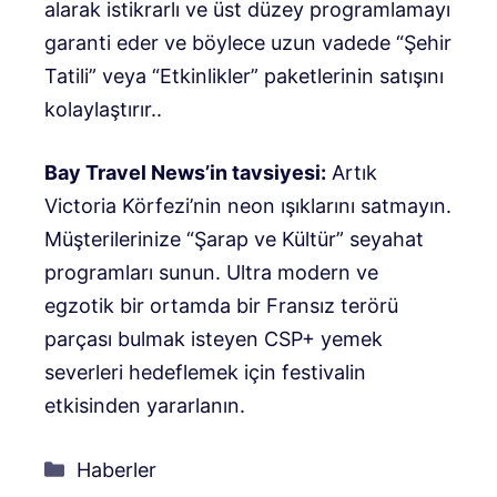
alarak istikrarlı ve üst düzey programlamayı
garanti eder ve böylece uzun vadede “Şehir
Tatili” veya “Etkinlikler” paketlerinin satışını
kolaylaştırır.
.
Bay Travel News’in tavsiyesi:
Artık
Victoria Körfezi’nin neon ışıklarını satmayın.
Müşterilerinize “Şarap ve Kültür” seyahat
programları sunun. Ultra modern ve
egzotik bir ortamda bir Fransız terörü
parçası bulmak isteyen CSP+ yemek
severleri hedeflemek için festivalin
etkisinden yararlanın.
Kategoriler
Haberler