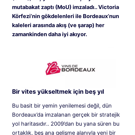
mutabakat zaptı (MoU) imzaladı.
. Victoria
Körfezi’nin gökdelenleri ile Bordeaux’nun
kaleleri arasında akış (ve şarap) her
zamankinden daha iyi akıyor.
Bir vites yükseltmek için beş yıl
Bu basit bir yemin yenilemesi değil, dün
Bordeaux’da imzalanan gerçek bir stratejik
yol haritasıdır.
. 2009’dan bu yana süren bu
ortaklık, beş ana gelişme alanıyla yeni bir