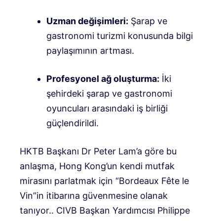
Uzman değişimleri:
Şarap ve
gastronomi turizmi konusunda bilgi
paylaşımının artması
.
Profesyonel ağ oluşturma:
İki
şehirdeki şarap ve gastronomi
oyuncuları arasındaki iş birliği
güçlendirildi
.
HKTB Başkanı Dr Peter Lam’a göre bu
anlaşma, Hong Kong’un kendi mutfak
mirasını parlatmak için “Bordeaux Fête le
Vin”in itibarına güvenmesine olanak
tanıyor.
.
CIVB Başkan Yardımcısı Philippe