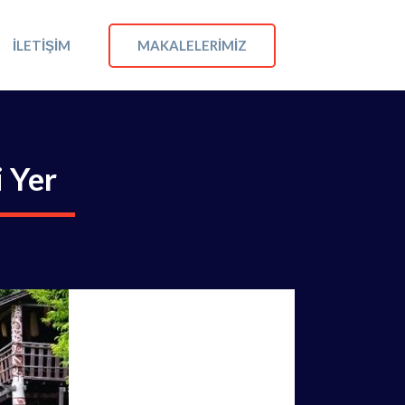
MAKALELERIMIZ
İLETIŞIM
 Yer