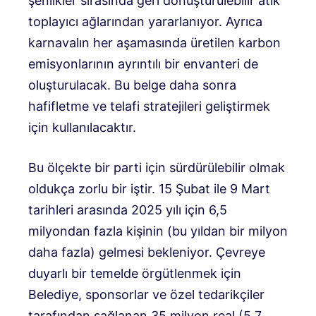
şenlikler sırasında geri dönüştürülebilir atık
toplayıcı ağlarından yararlanıyor. Ayrıca
karnavalın her aşamasında üretilen karbon
emisyonlarının ayrıntılı bir envanteri de
oluşturulacak. Bu belge daha sonra
hafifletme ve telafi stratejileri geliştirmek
için kullanılacaktır.
Bu ölçekte bir parti için sürdürülebilir olmak
oldukça zorlu bir iştir. 15 Şubat ile 9 Mart
tarihleri ​​arasında 2025 yılı için 6,5
milyondan fazla kişinin (bu yıldan bir milyon
daha fazla) gelmesi bekleniyor. Çevreye
duyarlı bir temelde örgütlenmek için
Belediye, sponsorlar ve özel tedarikçiler
tarafından sağlanan 35 milyon real (5,7