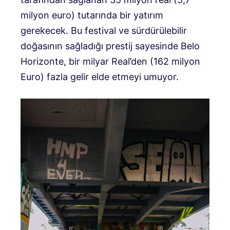
milyon euro) tutarında bir yatırım
gerekecek. Bu festival ve sürdürülebilir
doğasının sağladığı prestij sayesinde Belo
Horizonte, bir milyar Real’den (162 milyon
Euro) fazla gelir elde etmeyi umuyor.