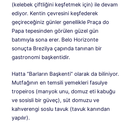
(kelebek çiftliğini keşfetmek için) ile devam
ediyor. Kentin çevresini keşfederek
geçireceğiniz günler genellikle Praça do
Papa tepesinden görülen güzel gün
batımıyla sona erer. Belo Horizonte
sonuçta Brezilya çapında tanınan bir
gastronomi başkentidir.
Hatta “Barların Başkenti” olarak da biliniyor.
Mutfağının en temsili yemekleri fasulye
tropeiros (manyok unu, domuz eti kabuğu
ve sosisli bir güveç), süt domuzu ve
kahverengi soslu tavuk (tavuk kanından
yapılır).