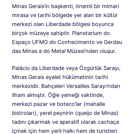
Minas Gerais’in başkenti, önemli bir mimari
mirasa ve tarihi bölgede yer alan bir kültür
merkezi olan Liberdade bölgesi boyunca
birçok müzeye sahiptir. Planetarium do
Espaço UFMG do Conhecimento ve Gerdau
das Minas e do Metal Müzesi’nden oluşur.
Palácio da Liberdade veya Özgürlük Sarayı,
Minas Gerais eyalet hükümetinin tarihi
merkezidir. Bahçeleri Versailles Sarayı’ndan
ilham almıştır. Öğle yemeği vaktinde,
merkezi pazar ve boteco’lar (mahalle
bistroları), yerel peynirin (queijo de Minas)
tadını çıkarmak ve aperatif olarak cachaça
içmek için hem yerli halkı hem de turistleri