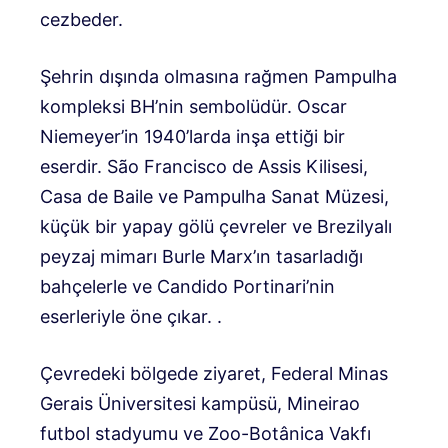
cezbeder.
Şehrin dışında olmasına rağmen Pampulha
kompleksi BH’nin sembolüdür. Oscar
Niemeyer’in 1940’larda inşa ettiği bir
eserdir. São Francisco de Assis Kilisesi,
Casa de Baile ve Pampulha Sanat Müzesi,
küçük bir yapay gölü çevreler ve Brezilyalı
peyzaj mimarı Burle Marx’ın tasarladığı
bahçelerle ve Candido Portinari’nin
eserleriyle öne çıkar. .
Çevredeki bölgede ziyaret, Federal Minas
Gerais Üniversitesi kampüsü, Mineirao
futbol stadyumu ve Zoo-Botânica Vakfı