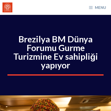
İçeriğe
MENU
atla
Brezilya BM Dünya
Forumu Gurme
Turizmine Ev sahipliği
yapıyor