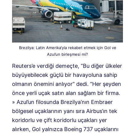
Brezilya: Latin Amerika’yla rekabet etmek için Gol ve
Azul’un birleşmesi mi?
Reuters’e verdiği demeçte, “Bu diğer ülkeler
büyüyebilecek güçlü bir havayoluna sahip
olmanın önemini anlıyor” dedi. “Her şeyden
önce yerli uçak satın alan sağlam bir firma.
» Azul’un filosunda Brezilya’nın Embraer
bölgesel uçaklarının yanı sıra Airbus’ın tek
koridorlu ve çift koridorlu uçakları yer
alırken, Gol yalnızca Boeing 737 uçaklarını