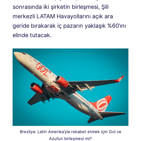
sonrasında iki şirketin birleşmesi, Şili
merkezli LATAM Havayollarını açık ara
geride bırakarak iç pazarın yaklaşık %60’ını
elinde tutacak.
Brezilya: Latin Amerika’yla rekabet etmek için Gol ve
Azul’un birleşmesi mi?