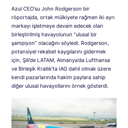
Azul CEO’su John Rodgerson bir
röportajda, ortak mülkiyete rağmen iki ayrı
markayı işletmeye devam edecek olan
birleştirilmiş havayolunun “ulusal bir
şampiyon” olacağını söyledi. Rodgerson,
potansiyel rekabet kaygılarını gidermek
için, Şili’de LATAM, Almanya’da Lufthansa
ve Birleşik Krallık’ta IAG dahil olmak üzere
kendi pazarlarında hakim paylara sahip
diğer ulusal havayollarını örnek gösterdi.