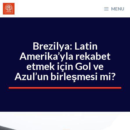
İçeriğe
MENU
atla
Brezilya: Latin
Amerika’yla rekabet
etmek için Gol ve
Azul’un birleşmesi mi?