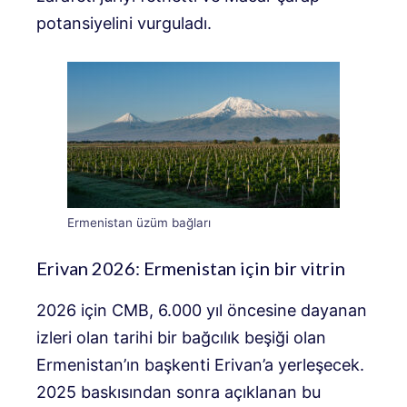
potansiyelini vurguladı.
Ermenistan üzüm bağları
Erivan 2026: Ermenistan için bir vitrin
2026 için CMB, 6.000 yıl öncesine dayanan
izleri olan tarihi bir bağcılık beşiği olan
Ermenistan’ın başkenti Erivan’a yerleşecek.
2025 baskısından sonra açıklanan bu