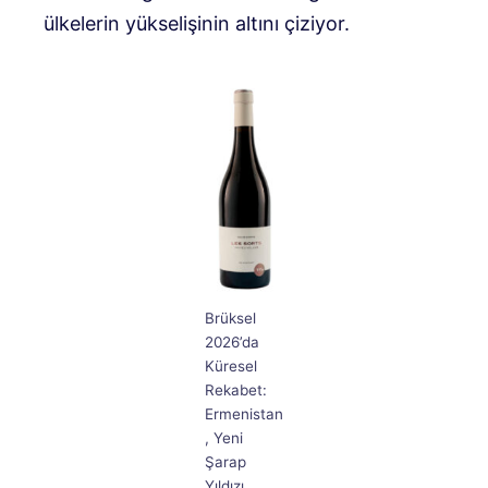
ülkelerin yükselişinin altını çiziyor.
Brüksel
2026’da
Küresel
Rekabet:
Ermenistan
, Yeni
Şarap
Yıldızı