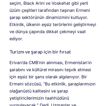
seçim, Black Arini ve Voskehat gibi yerli
üzüm çeşitleri tarafından taşınan Ermeni
şarap sektörünün dinamizmini kutluyor.
Etkinlik, ülkenin eşsiz terörlerini geliştirmeyi
ve dünya çapında dikkat çekmeyi vaat
ediyor.
Turizm ve şarap için bir fırsat
Erivan’da CMB’nin alınması, Ermenistan’ın
şarabını ve kültürel mirasını teşvik etmesi
için eşsiz bir şans olarak algılanıyor. Bir
Ermeni sözcüsü, “Bu etkinlik, şaraplarımızın
olağanüstü kalitesini ve şarap
yetiştiricilerimizin taahhüdünü
vurgulayacak.” Dedi. Uzmanlar ve