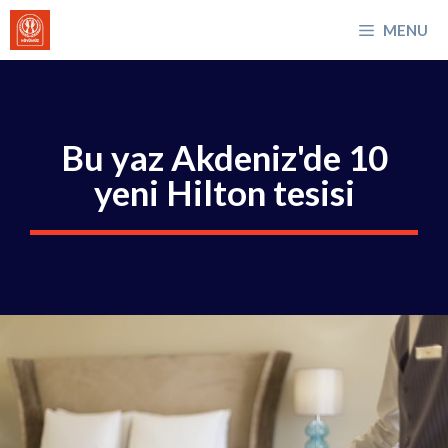
İçeriğe
MENU
atla
Bu yaz Akdeniz'de 10
yeni Hilton tesisi