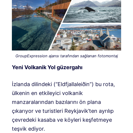
GroupExpression ajansı tarafından sağlanan fotomontaj
Yeni Volkanik Yol güzergahı
İzlanda dilindeki (“Eldfjallaleiðin”) bu rota,
ülkenin en etkileyici volkanik
manzaralarından bazılarını ön plana
çıkarıyor ve turistleri Reykjavik’ten ayrılıp
çevredeki kasaba ve köyleri keşfetmeye
teşvik ediyor.