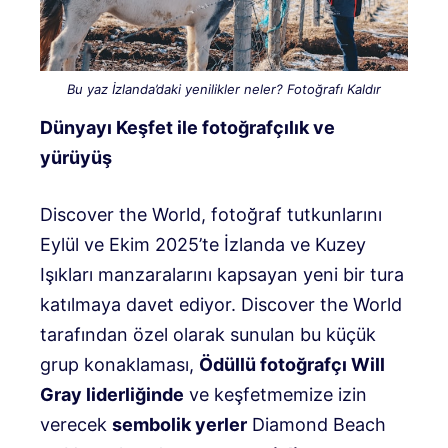
Bu yaz İzlanda’daki yenilikler neler? Fotoğrafı Kaldır
Dünyayı Keşfet ile fotoğrafçılık ve
yürüyüş
Discover the World, fotoğraf tutkunlarını
Eylül ve Ekim 2025’te İzlanda ve Kuzey
Işıkları manzaralarını kapsayan yeni bir tura
katılmaya davet ediyor. Discover the World
tarafından özel olarak sunulan bu küçük
grup konaklaması,
Ödüllü fotoğrafçı Will
Gray liderliğinde
ve keşfetmemize izin
verecek
sembolik yerler
Diamond Beach