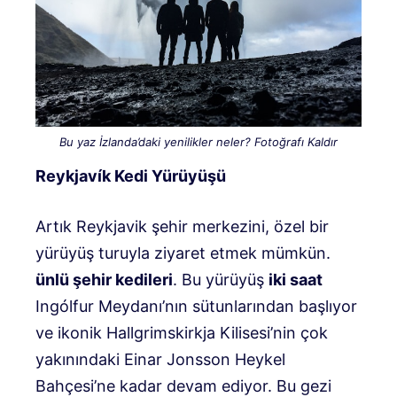
Bu yaz İzlanda’daki yenilikler neler? Fotoğrafı Kaldır
Reykjavík Kedi Yürüyüşü
Artık Reykjavik şehir merkezini, özel bir
yürüyüş turuyla ziyaret etmek mümkün.
ünlü şehir kedileri
. Bu yürüyüş
iki saat
Ingólfur Meydanı’nın sütunlarından başlıyor
ve ikonik Hallgrimskirkja Kilisesi’nin çok
yakınındaki Einar Jonsson Heykel
Bahçesi’ne kadar devam ediyor. Bu gezi