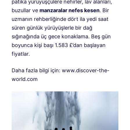
patika yürüyüşçülere nehirler, lav alanları,
buzullar ve
manzaralar
nefes kesen
. Bir
uzmanın rehberliğinde dört ila yedi saat
süren günlük yürüyüşlerle bir dağ
sığınağında üç gece konaklama. Beş gün
boyunca kişi başı 1.583 £’dan başlayan
fiyatlar.
Daha fazla bilgi için: www.discover-the-
world.com