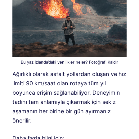
Bu yaz İzlanda’daki yenilikler neler? Fotoğrafı Kaldır
Ağırlıklı olarak asfalt yollardan oluşan ve hız
limiti 90 km/saat olan rotaya tüm yıl
boyunca erişim sağlanabiliyor. Deneyimin
tadını tam anlamıyla çıkarmak için sekiz
aşamanın her birine bir gün ayırmanız
önerilir.
Daha fazla bilgi için: