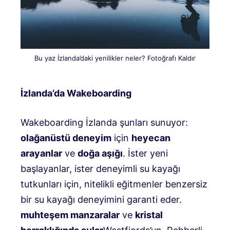
Bu yaz İzlanda’daki yenilikler neler? Fotoğrafı Kaldır
İzlanda’da Wakeboarding
Wakeboarding İzlanda şunları sunuyor:
olağanüstü deneyim
için
heyecan
arayanlar
ve
doğa aşığı
. İster yeni
başlayanlar, ister deneyimli su kayağı
tutkunları için, nitelikli eğitmenler benzersiz
bir su kayağı deneyimini garanti eder.
muhteşem manzaralar
ve
kristal