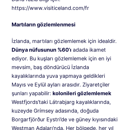
https://www.visiticeland.com/fr
Martıların gözlemlenmesi
İzlanda, martıları gözlemlemek için idealdir.
Dünya nüfusunun %60’ı
adada ikamet
ediyor. Bu kuşları gözlemlemek için en iyi
mevsim, baş döndürücü İzlanda
kayalıklarında yuva yapmaya geldikleri
Mayıs ve Eylül ayları arasıdır. Ziyaretçiler
şunları yapabilir:
kolonileri gözlemlemek
Westfjords’taki Látrabjarg kayalıklarında,
kuzeyde Grímsey adasında, doğuda
Borgarfjörður Eystri’de ve güney kıyısındaki
Westman Adaları’nda. Her bölgede, her yıl