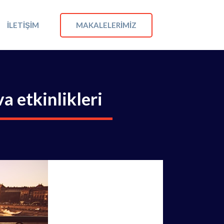
MAKALELERIMIZ
İLETIŞIM
a etkinlikleri