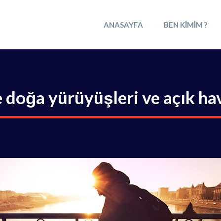
ANASAYFA
BEN KIMIM ?
doğa yürüyüşleri ve açık hav