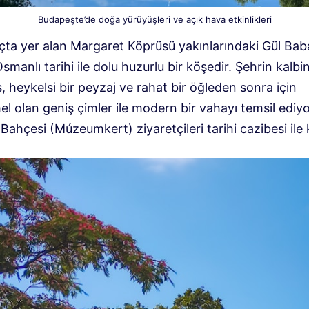
Budapeşte’de doğa yürüyüşleri ve açık hava etkinlikleri
çta yer alan Margaret Köprüsü yakınlarındaki Gül Bab
smanlı tarihi ile dolu huzurlu bir köşedir. Şehrin kalbi
s, heykelsi bir peyzaj ve rahat bir öğleden sonra için
 olan geniş çimler ile modern bir vahayı temsil ediyo
ahçesi (Múzeumkert) ziyaretçileri tarihi cazibesi ile k