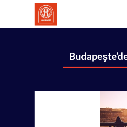
İçeriğe
atla
Budapeşte’de 