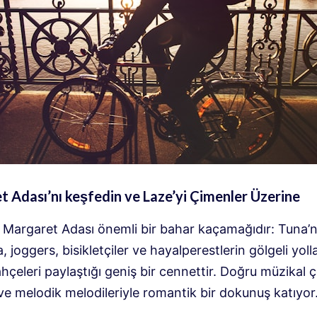
 Adası’nı keşfedin ve Laze’yi Çimenler Üzerine
 Margaret Adası önemli bir bahar kaçamağıdır: Tuna’n
, joggers, bisikletçiler ve hayalperestlerin gölgeli yolla
ahçeleri paylaştığı geniş bir cennettir. Doğru müzikal 
ve melodik melodileriyle romantik bir dokunuş katıyor