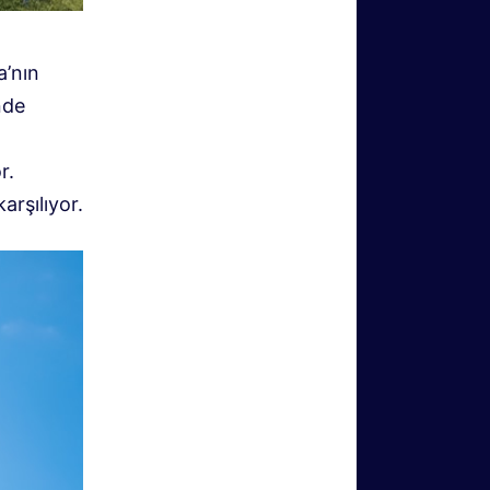
a’nın
nde
r.
arşılıyor.