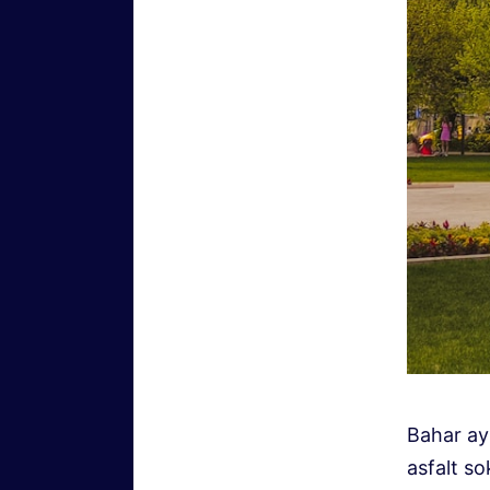
Bahar ayn
asfalt so