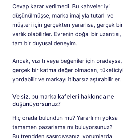
Cevap karar verilmedi. Bu kahveler iyi
düşünülmüşse, marka imajıyla tutarlı ve
müşteri için gerçekten yararlısa, gerçek bir
varlık olabilirler. Evrenin doğal bir uzantısı,
tam bir duyusal deneyim.
Ancak, vızıltı veya beğeniler için oradaysa,
gerçek bir katma değer olmadan, tüketiciyi
yordabilir ve markayı itibarsızlaştırabilirler.
Ve siz, bu marka kafeleri hakkında ne
düşünüyorsunuz?
Hiç orada bulundun mu? Yararlı mı yoksa
tamamen pazarlama mı buluyorsunuz?
Bu trendden şaşırdıysanız, yorumlarda