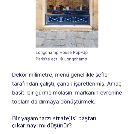
Longchamp House Pop-Up’ı
Paris’te açtı © Longchamp
Dekor milimetre, menü genellikle şefler
tarafından çalıştı, çanak işaretlenmiş. Amaç
basit: bir gurme molasını markanın evrenine
toplam daldırmaya dönüştürmek.
Bir yaşam tarzı stratejisi baştan
çıkarmayı mı düşünür?