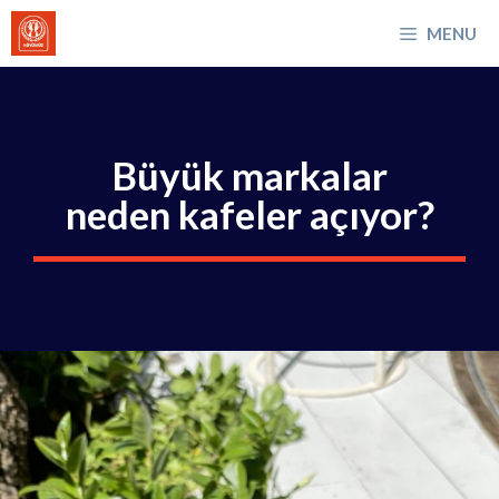
İçeriğe
MENU
atla
Büyük markalar
neden kafeler açıyor?