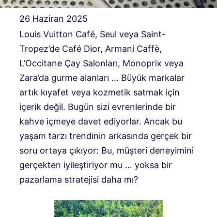
26 Haziran 2025
Louis Vuitton Café, Seul veya Saint-
Tropez’de Café Dior, Armani Caffè,
L’Occitane Çay Salonları, Monoprix veya
Zara’da gurme alanları … Büyük markalar
artık kıyafet veya kozmetik satmak için
içerik değil. Bugün sizi evrenlerinde bir
kahve içmeye davet ediyorlar. Ancak bu
yaşam tarzı trendinin arkasında gerçek bir
soru ortaya çıkıyor: Bu, müşteri deneyimini
gerçekten iyileştiriyor mu … yoksa bir
pazarlama stratejisi daha mı?