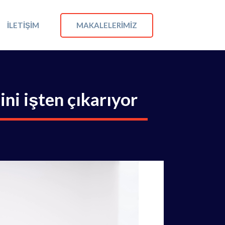
MAKALELERIMIZ
İLETIŞIM
ini işten çıkarıyor