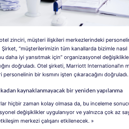
otel zinciri, müşteri ilişkileri merkezlerindeki personeli
.
Şirket, “müşterilerimizin tüm kanallarda bizimle nasıl
 daha iyi yansıtmak için” organizasyonel değişiklikle
ğını doğruladı. Otel şirketi, Marriott International’ın 
i personelinin bir kısmını işten çıkaracağını doğruladı.
ekadan kaynaklanmayacak bir yeniden yapılanma
rlar hiçbir zaman kolay olmasa da, bu inceleme sonu
yonel değişiklikler uygulanıyor ve yalnızca çok az sa
tkileşim merkezi çalışanı etkilenecek. »