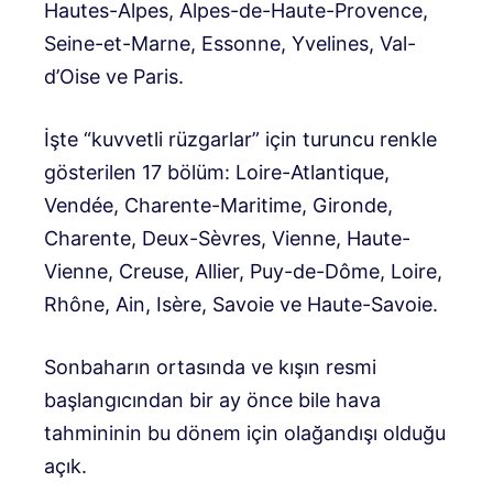
Hautes-Alpes, Alpes-de-Haute-Provence,
Seine-et-Marne, Essonne, Yvelines, Val-
d’Oise ve Paris.
İşte “kuvvetli rüzgarlar” için turuncu renkle
gösterilen 17 bölüm: Loire-Atlantique,
Vendée, Charente-Maritime, Gironde,
Charente, Deux-Sèvres, Vienne, Haute-
Vienne, Creuse, Allier, Puy-de-Dôme, Loire,
Rhône, Ain, Isère, Savoie ve Haute-Savoie.
Sonbaharın ortasında ve kışın resmi
başlangıcından bir ay önce bile hava
tahmininin bu dönem için olağandışı olduğu
açık.