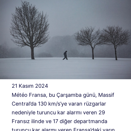
21 Kasım 2024
Météo Fransa, bu Çarşamba günü, Massif
Central’da 130 km/s’ye varan rüzgarlar
nedeniyle turuncu kar alarmı veren 29
Fransız ilinde ve 17 diğer departmanda
turuncu kar alarmı veren Fransa’daki yarın