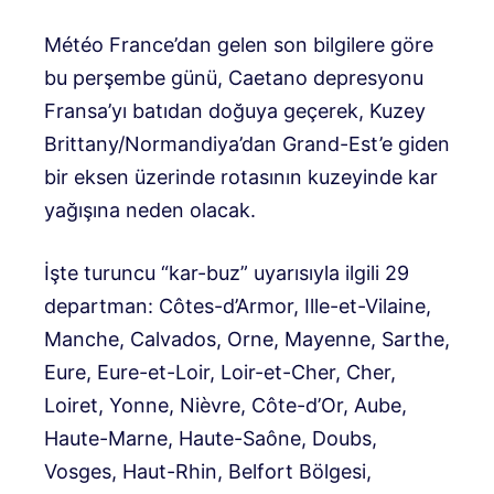
Météo France’dan gelen son bilgilere göre
bu perşembe günü, Caetano depresyonu
Fransa’yı batıdan doğuya geçerek, Kuzey
Brittany/Normandiya’dan Grand-Est’e giden
bir eksen üzerinde rotasının kuzeyinde kar
yağışına neden olacak.
İşte turuncu “kar-buz” uyarısıyla ilgili 29
departman: Côtes-d’Armor, Ille-et-Vilaine,
Manche, Calvados, Orne, Mayenne, Sarthe,
Eure, Eure-et-Loir, Loir-et-Cher, Cher,
Loiret, Yonne, Nièvre, Côte-d’Or, Aube,
Haute-Marne, Haute-Saône, Doubs,
Vosges, Haut-Rhin, Belfort Bölgesi,