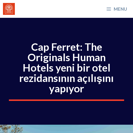
İçeriğe
MENU
atla
Cap Ferret: The
Originals Human
Hotels yeni bir otel
rezidansının açılışını
yapıyor