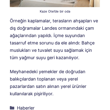
Kaze Otel’de bir oda
Örneğin kaplamalar, terasların ahşapları ve
dış doğramalar Landes ormanındaki çam
ağaçlarından yapıldı. İçme suyundan
tasarruf etme sorunu da ele alındı: Bahçe
muslukları ve tuvalet suyu sağlamak için
tüm yağmur suyu geri kazanılıyor.
Meyhanedeki yemekler de doğrudan
balıkçılardan toplanan veya yerel
pazarlardan satın alınan yerel ürünler
kullanılarak pişiriliyor.
Kategoriler
Haberler