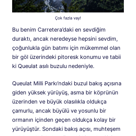
Çok fazla vay!
Bu benim Carretera’daki en sevdiğim
duraktı, ancak neredeyse hepsini sevdim,
çoğunlukla gün batımı için mükemmel olan
bir göl üzerindeki pitoresk konumu ve tabii
ki Queulat asılı buzulu nedeniyle.
Queulat Milli Parkı’ndaki buzul bakış açısına
giden yüksek yürüyüş, asma bir köprünün
üzerinden ve büyük olasılıkla oldukça
çamurlu, ancak büyülü ve yosunlu bir
ormanın içinden geçen oldukça kolay bir
yürüyüştür. Sondaki bakış açısı, muhteşem