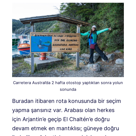
Carretera Austral’da 2 hafta otostop yaptıktan sonra yolun
sonunda
Buradan itibaren rota konusunda bir seçim
yapma şansınız var. Arabası olan herkes
için Arjantin’e geçip El Chaltén’e doğru
devam etmek en mantıklısı; güneye doğru