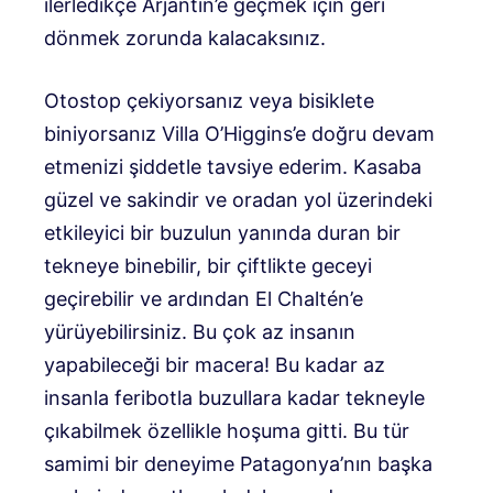
ilerledikçe Arjantin’e geçmek için geri
dönmek zorunda kalacaksınız.
Otostop çekiyorsanız veya bisiklete
biniyorsanız Villa O’Higgins’e doğru devam
etmenizi şiddetle tavsiye ederim. Kasaba
güzel ve sakindir ve oradan yol üzerindeki
etkileyici bir buzulun yanında duran bir
tekneye binebilir, bir çiftlikte geceyi
geçirebilir ve ardından El Chaltén’e
yürüyebilirsiniz. Bu çok az insanın
yapabileceği bir macera! Bu kadar az
insanla feribotla buzullara kadar tekneyle
çıkabilmek özellikle hoşuma gitti. Bu tür
samimi bir deneyime Patagonya’nın başka