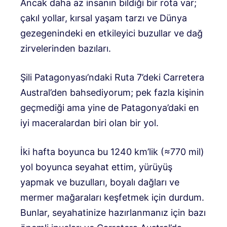
Ancak daha az insanın bildiği bir rota var;
çakıl yollar, kırsal yaşam tarzı ve Dünya
gezegenindeki en etkileyici buzullar ve dağ
zirvelerinden bazıları.
Şili Patagonyası’ndaki Ruta 7’deki Carretera
Austral’den bahsediyorum; pek fazla kişinin
geçmediği ama yine de Patagonya’daki en
iyi maceralardan biri olan bir yol.
İki hafta boyunca bu 1240 km’lik (≈770 mil)
yol boyunca seyahat ettim, yürüyüş
yapmak ve buzulları, boyalı dağları ve
mermer mağaraları keşfetmek için durdum.
Bunlar, seyahatinize hazırlanmanız için bazı