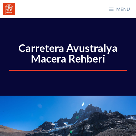
İçeriğe
MENU
atla
Carretera Avustralya
Macera Rehberi