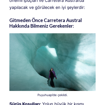
önemli ipuçları ve Carretera Austral’da
yapılacak ve görülecek en iyi şeylerdir:
Gitmeden Önce Carretera Austral
Hakkında Bilmeniz Gerekenler:
Puyuhuapi’de çekildi.
Sürüş Koşulları:
Yolun büyük bir kısmı