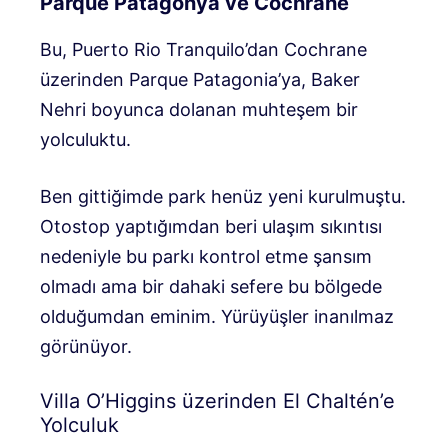
Parque Patagonya ve Cochrane
Bu, Puerto Rio Tranquilo’dan Cochrane
üzerinden Parque Patagonia’ya, Baker
Nehri boyunca dolanan muhteşem bir
yolculuktu.
Ben gittiğimde park henüz yeni kurulmuştu.
Otostop yaptığımdan beri ulaşım sıkıntısı
nedeniyle bu parkı kontrol etme şansım
olmadı ama bir dahaki sefere bu bölgede
olduğumdan eminim. Yürüyüşler inanılmaz
görünüyor.
Villa O’Higgins üzerinden El Chaltén’e
Yolculuk