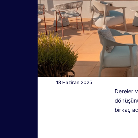
18 Haziran 2025
Dereler v
dönüşünü 
birkaç a