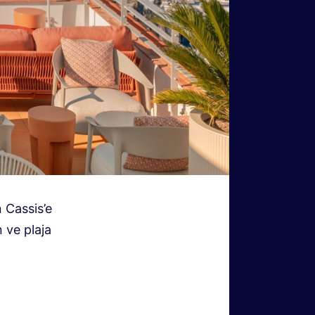
 Cassis’e
 ve plaja