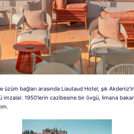
e üzüm bağları arasında Liautaud Hotel, şık Akdeniz’in
imzalar. 1950’lerin cazibesine bir övgü, limana bakan
dım.