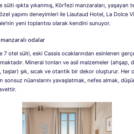
 süiti ışıkta yıkanmış, Körfezi manzaraları, yaşayan t
 özel yapımı deneyimleri ile Liautaud Hotel, La Dolce V
e’nin yeni toplantısı olarak kendini sunuyor.
manzaralı odalar
 7 otel süiti, eski Cassis ocaklarından esinlenen gerç
maktadır. Mineral tonları ve asil malzemeler (ahşap, 
 taşlar) şık, sıcak ve otantik bir dekor oluşturur. Her 
in sonsuz nüanslarını yavaşlatmak, nefes almak, düş
avettir.