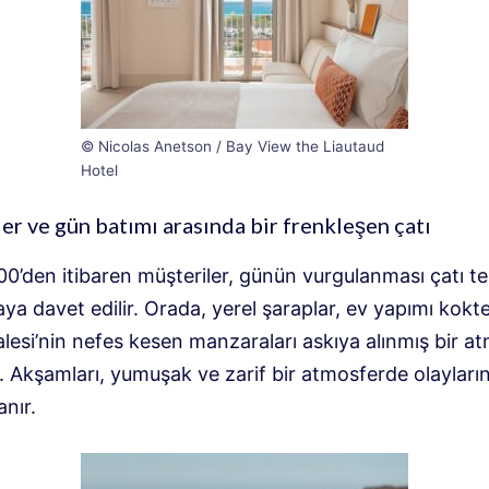
© Nicolas Anetson / Bay View the Liautaud
Hotel
er ve gün batımı arasında bir frenkleşen çatı
00’den itibaren müşteriler, günün vurgulanması çatı t
a davet edilir. Orada, yerel şaraplar, ev yapımı kokte
lesi’nin nefes kesen manzaraları askıya alınmış bir a
. Akşamları, yumuşak ve zarif bir atmosferde olayların
nır.