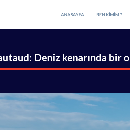
ANASAYFA
BEN KIMIM ?
iautaud: Deniz kenarında bir o