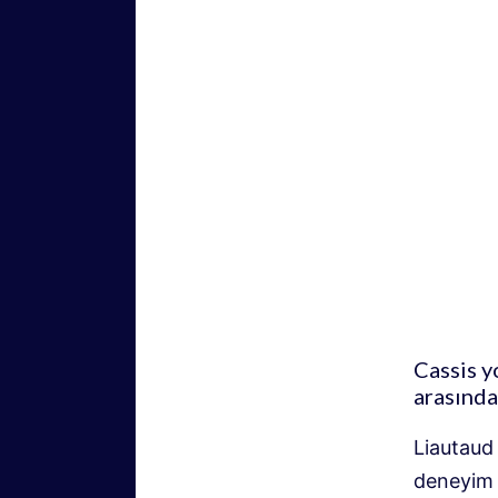
Cassis y
arasında
Liautaud 
deneyim 