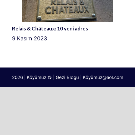
Relais & Châteaux: 10 yeni adres
9 Kasım 2023
2026 | Köyümüz © | Gezi Blogu | Köyümü
z@aol.com