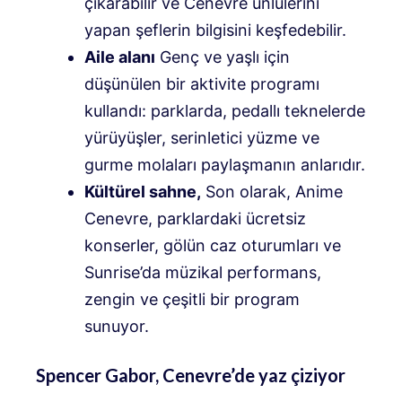
çıkarabilir ve Cenevre ünlülerini
yapan şeflerin bilgisini keşfedebilir.
Aile alanı
Genç ve yaşlı için
düşünülen bir aktivite programı
kullandı: parklarda, pedallı teknelerde
yürüyüşler, serinletici yüzme ve
gurme molaları paylaşmanın anlarıdır.
Kültürel sahne,
Son olarak, Anime
Cenevre, parklardaki ücretsiz
konserler, gölün caz oturumları ve
Sunrise’da müzikal performans,
zengin ve çeşitli bir program
sunuyor.
Spencer Gabor, Cenevre’de yaz çiziyor