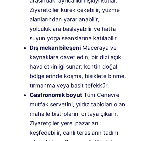
arasındaki ayrıcalıklı ilişkiyi kutlar.
Ziyaretçiler kürek çekebilir, yüzme
alanlarından yararlanabilir,
yolculuklara başlayabilir ve hatta
suyun yoga seanslarına katılabilir.
Dış mekan bileşeni
Maceraya ve
kaynaklara davet edin, bir dizi açık
hava etkinliği sunar: kentin doğal
bölgelerinde koşma, bisiklete binme,
tırmanma veya basit tefekkür.
Gastronomik boyut
Tüm Cenevre
mutfak servetini, yıldız tabloları olan
mahalle bistrolarını ortaya çıkarır.
Ziyaretçiler yerel pazarları
keşfedebilir, canlı terasların tadını