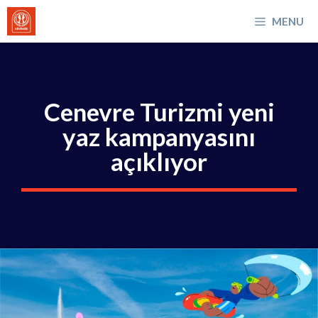
İçeriğe
MENU
atla
Cenevre Turizmi yeni
yaz kampanyasını
açıklıyor