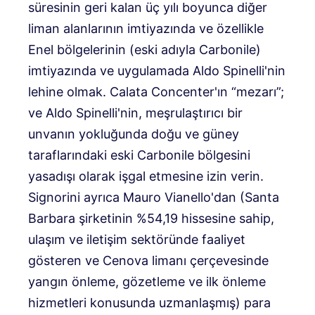
süresinin geri kalan üç yılı boyunca diğer
liman alanlarının imtiyazında ve özellikle
Enel bölgelerinin (eski adıyla Carbonile)
imtiyazında ve uygulamada Aldo Spinelli'nin
lehine olmak. Calata Concenter'ın “mezarı”;
ve Aldo Spinelli'nin, meşrulaştırıcı bir
unvanın yokluğunda doğu ve güney
taraflarındaki eski Carbonile bölgesini
yasadışı olarak işgal etmesine izin verin.
Signorini ayrıca Mauro Vianello'dan (Santa
Barbara şirketinin %54,19 hissesine sahip,
ulaşım ve iletişim sektöründe faaliyet
gösteren ve Cenova limanı çerçevesinde
yangın önleme, gözetleme ve ilk önleme
hizmetleri konusunda uzmanlaşmış) para