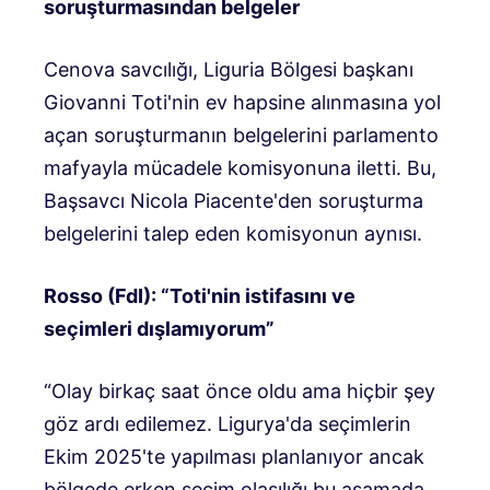
soruşturmasından belgeler
Cenova savcılığı, Liguria Bölgesi başkanı
Giovanni Toti'nin ev hapsine alınmasına yol
açan soruşturmanın belgelerini parlamento
mafyayla mücadele komisyonuna iletti. Bu,
Başsavcı Nicola Piacente'den soruşturma
belgelerini talep eden komisyonun aynısı.
Rosso (FdI): “Toti'nin istifasını ve
seçimleri dışlamıyorum”
“Olay birkaç saat önce oldu ama hiçbir şey
göz ardı edilemez. Ligurya'da seçimlerin
Ekim 2025'te yapılması planlanıyor ancak
bölgede erken seçim olasılığı bu aşamada