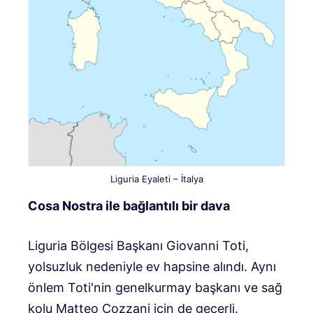
Liguria Eyaleti – İtalya
Cosa Nostra ile bağlantılı bir dava
Liguria Bölgesi Başkanı Giovanni Toti,
yolsuzluk nedeniyle ev hapsine alındı. Aynı
önlem Toti'nin genelkurmay başkanı ve sağ
kolu Matteo Cozzani için de geçerli.