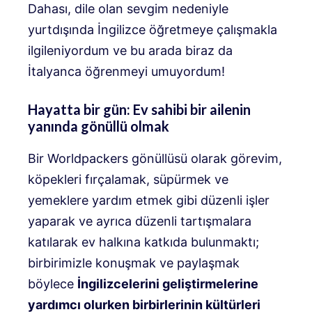
Dahası, dile olan sevgim nedeniyle
yurtdışında İngilizce öğretmeye çalışmakla
ilgileniyordum ve bu arada biraz da
İtalyanca öğrenmeyi umuyordum!
Hayatta bir gün: Ev sahibi bir ailenin
yanında gönüllü olmak
Bir Worldpackers gönüllüsü olarak görevim,
köpekleri fırçalamak, süpürmek ve
yemeklere yardım etmek gibi düzenli işler
yaparak ve ayrıca düzenli tartışmalara
katılarak ev halkına katkıda bulunmaktı;
birbirimizle konuşmak ve paylaşmak
böylece
İngilizcelerini geliştirmelerine
yardımcı olurken birbirlerinin kültürleri