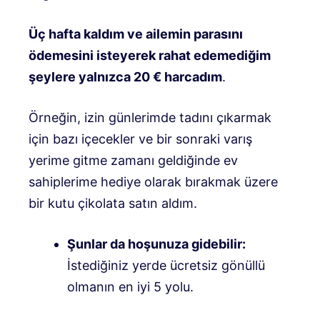
Üç hafta kaldım ve ailemin parasını
ödemesini isteyerek rahat edemediğim
şeylere yalnızca 20 € harcadım
.
Örneğin, izin günlerimde tadını çıkarmak
için bazı içecekler ve bir sonraki varış
yerime gitme zamanı geldiğinde ev
sahiplerime hediye olarak bırakmak üzere
bir kutu çikolata satın aldım.
Şunlar da hoşunuza gidebilir:
İstediğiniz yerde ücretsiz gönüllü
olmanın en iyi 5 yolu.