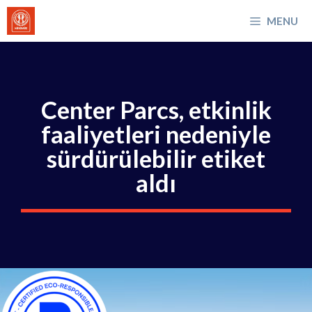
İçeriğe
MENU
atla
Center Parcs, etkinlik
faaliyetleri nedeniyle
sürdürülebilir etiket
aldı