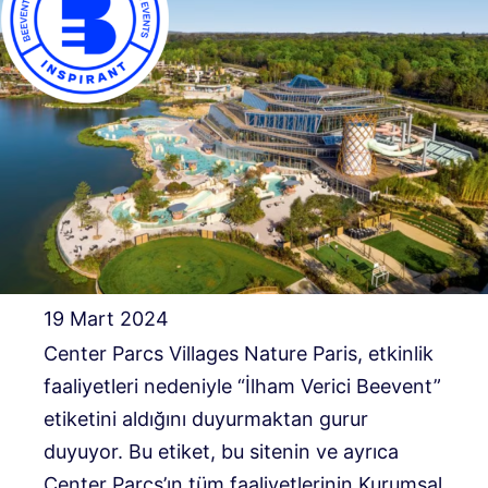
19 Mart 2024
Center Parcs Villages Nature Paris, etkinlik
faaliyetleri nedeniyle “İlham Verici Beevent”
etiketini aldığını duyurmaktan gurur
duyuyor. Bu etiket, bu sitenin ve ayrıca
Center Parcs’ın tüm faaliyetlerinin Kurumsal