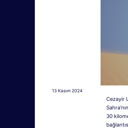
13 Kasım 2024
Cezayir 
Sahra’nın
30 kilom
bağlantıs