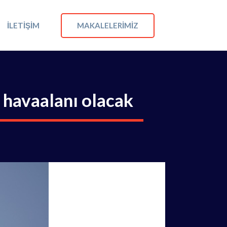
MAKALELERIMIZ
İLETIŞIM
 havaalanı olacak