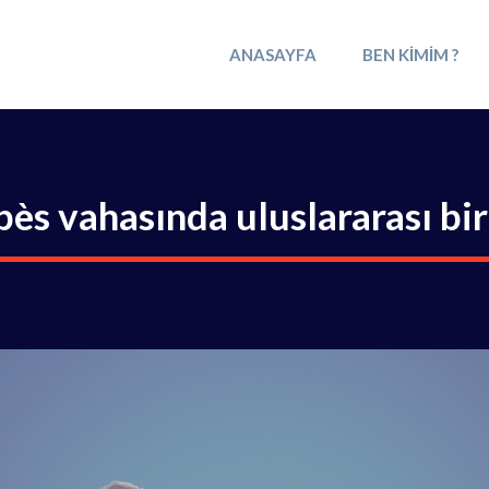
ANASAYFA
BEN KIMIM ?
bès vahasında uluslararası bir