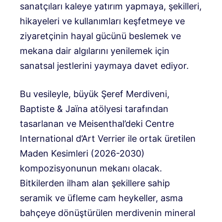
sanatçıları kaleye yatırım yapmaya, şekilleri,
hikayeleri ve kullanımları keşfetmeye ve
ziyaretçinin hayal gücünü beslemek ve
mekana dair algılarını yenilemek için
sanatsal jestlerini yaymaya davet ediyor.
Bu vesileyle, büyük Şeref Merdiveni,
Baptiste & Jaïna atölyesi tarafından
tasarlanan ve Meisenthal’deki Centre
International d’Art Verrier ile ortak üretilen
Maden Kesimleri (2026-2030)
kompozisyonunun mekanı olacak.
Bitkilerden ilham alan şekillere sahip
seramik ve üfleme cam heykeller, asma
bahçeye dönüştürülen merdivenin mineral