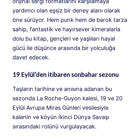
orijinal sergi formatlarını karşılamaya
yardımcı olan eşsiz bir deney alanı olarak
öne sürüyor. Hem punk hem de barok tarza
sahip, fantastik ve hayırsever kimeralarla
dolu bu kitap, gençleri ve yaşlıları hayal
gücü ile düşünce arasında bir yolculuğa
davet edecek.
19 Eylül’den itibaren sonbahar sezonu
Taşların tarihine ve anısına adanan bu
sezonda La Roche-Guyon kalesi, 19 ve 20
Eylül Avrupa Miras Günleri vesilesiyle
kalenin ve köyün İkinci Dünya Savaşı
sırasındaki rolünü vurgulayacak.