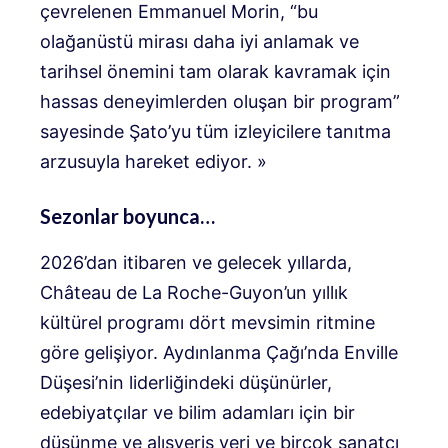
çevrelenen Emmanuel Morin, “bu
olağanüstü mirası daha iyi anlamak ve
tarihsel önemini tam olarak kavramak için
hassas deneyimlerden oluşan bir program”
sayesinde Şato’yu tüm izleyicilere tanıtma
arzusuyla hareket ediyor. »
Sezonlar boyunca…
2026’dan itibaren ve gelecek yıllarda,
Château de La Roche-Guyon’un yıllık
kültürel programı dört mevsimin ritmine
göre gelişiyor. Aydınlanma Çağı’nda Enville
Düşesi’nin liderliğindeki düşünürler,
edebiyatçılar ve bilim adamları için bir
düşünme ve alışveriş yeri ve birçok sanatçı