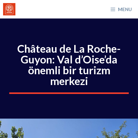
İçeriğe
MENU
atla
Château de La Roche-
Guyon: Val d’Oise’da
önemli bir turizm
merkezi