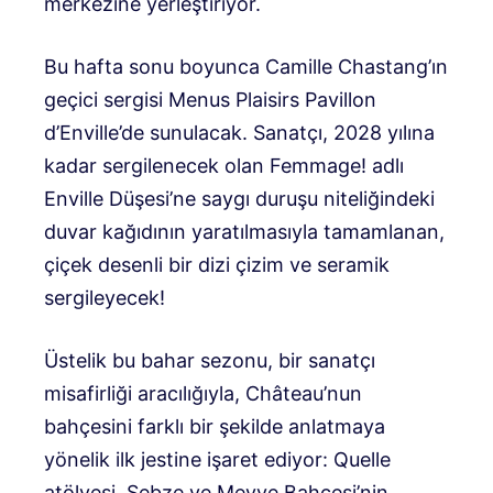
merkezine yerleştiriyor.
Bu hafta sonu boyunca Camille Chastang’ın
geçici sergisi Menus Plaisirs Pavillon
d’Enville’de sunulacak. Sanatçı, 2028 yılına
kadar sergilenecek olan Femmage! adlı
Enville Düşesi’ne saygı duruşu niteliğindeki
duvar kağıdının yaratılmasıyla tamamlanan,
çiçek desenli bir dizi çizim ve seramik
sergileyecek!
Üstelik bu bahar sezonu, bir sanatçı
misafirliği aracılığıyla, Château’nun
bahçesini farklı bir şekilde anlatmaya
yönelik ilk jestine işaret ediyor: Quelle
atölyesi, Sebze ve Meyve Bahçesi’nin