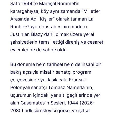
Şato 1944’te Mareşal Rommel’in
karargahıysa, köy aynı zamanda “Milletler
Arasında Adil Kişiler” olarak tanınan La
Roche-Guyon hastanesinin müdürü
Justinien Blazy dahil olmak üzere yerel
şahsiyetlerin temsil ettiği direniş ve cesaret
eylemlerine de sahne oldu.
Bu döneme hem tarihsel hem de insani bir
bakış açısıyla misafir sanatçı programı
çerçevesinde yaklaşılacak. Fransız-
Polonyalı sanatçı Tomasz Namerla’nın,
uçurumun içindeki yer altı geçitlerinde yer
alan Casemates’in Sesleri, 1944 (2026-
2030) adlı sürükleyici görsel ve işitsel