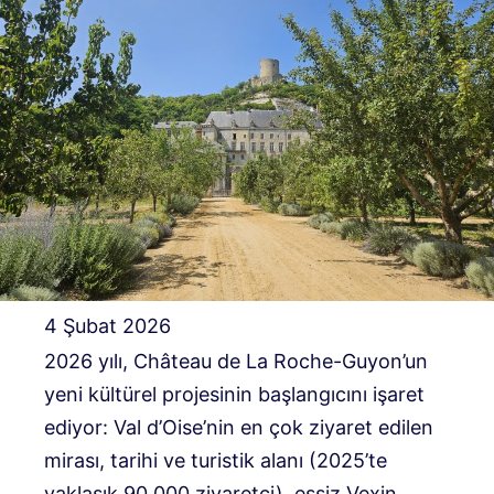
4 Şubat 2026
2026 yılı, Château de La Roche-Guyon’un
yeni kültürel projesinin başlangıcını işaret
ediyor: Val d’Oise’nin en çok ziyaret edilen
mirası, tarihi ve turistik alanı (2025’te
yaklaşık 90.000 ziyaretçi), eşsiz Vexin