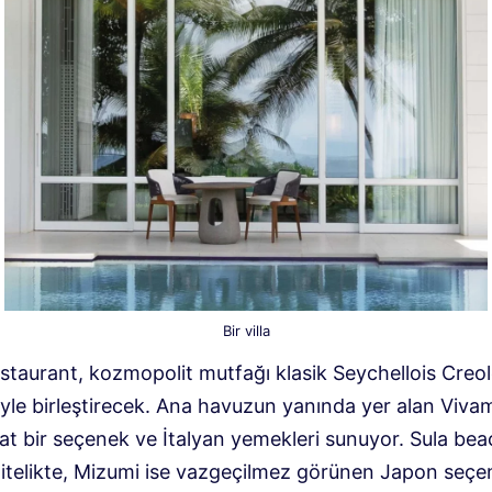
Bir villa
staurant, kozmopolit mutfağı klasik Seychellois Creo
iyle birleştirecek. Ana havuzun yanında yer alan Viva
at bir seçenek ve İtalyan yemekleri sunuyor. Sula bea
nitelikte, Mizumi ise vazgeçilmez görünen Japon seçe