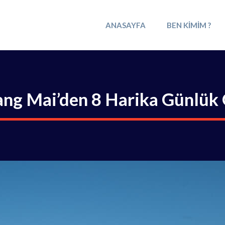
ANASAYFA
BEN KIMIM ?
ang Mai’den 8 Harika Günlük 