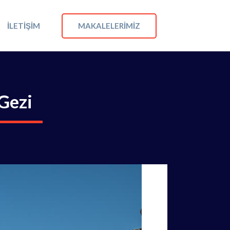
MAKALELERIMIZ
İLETIŞIM
Gezi