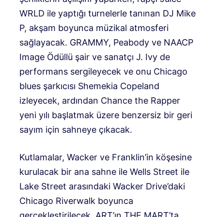
WRLD ile yaptığı turnelerle tanınan DJ Mike
P, akşam boyunca müzikal atmosferi
sağlayacak. GRAMMY, Peabody ve NAACP
Image Ödüllü şair ve sanatçı J. Ivy de
performans sergileyecek ve onu Chicago
blues şarkıcısı Shemekia Copeland
izleyecek, ardından Chance the Rapper
yeni yılı başlatmak üzere benzersiz bir geri
sayım için sahneye çıkacak.
Kutlamalar, Wacker ve Franklin’in köşesine
kurulacak bir ana sahne ile Wells Street ile
Lake Street arasındaki Wacker Drive’daki
Chicago Riverwalk boyunca
gerçekleştirilecek. ART’ın THE MART’ta