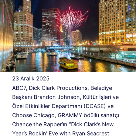
23 Aralık 2025
ABC7, Dick Clark Productions, Belediye
Başkanı Brandon Johnson, Kültür İşleri ve
Özel Etkinlikler Departmanı (DCASE) ve
Choose Chicago, GRAMMY ödüllü sanatçı
Chance the Rapper’ın “Dick Clark’s New
Year’s Rockin’ Eve with Ryan Seacrest