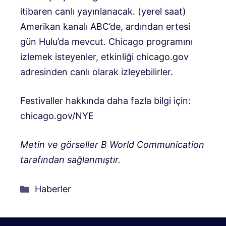
itibaren canlı yayınlanacak. (yerel saat)
Amerikan kanalı ABC’de, ardından ertesi
gün Hulu’da mevcut. Chicago programını
izlemek isteyenler, etkinliği chicago.gov
adresinden canlı olarak izleyebilirler.
Festivaller hakkında daha fazla bilgi için:
chicago.gov/NYE
Metin ve görseller B World Communication
tarafından sağlanmıştır.
Kategoriler
Haberler