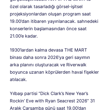
özel olarak tasarladığı görsel-işitsel
projeksiyonlardan oluşan program saat
19.00’dan itibaren yayınlanacak. sahnedeki
konserlerin başlamasından önce saat
21.00’e kadar.
1930’lardan kalma devasa THE MART
binası daha sonra 2026’ya geri sayımın
arka planını oluşturacak ve Riverwalk
boyunca uzanan köprülerden havai fişekler
atılacak.
Yılbaşı partisi “Dick Clark’s New Year’s
Rockin’ Eve with Ryan Seacrest 2026” 31
Aralık Çarşamba günü saat 19.00’dan