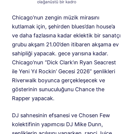
olağanüstü bir kadro
Chicago’nun zengin müzik mirasını
kutlamak için, şehirden blues’dan house’a
ve daha fazlasına kadar eklektik bir sanatçı
grubu akşam 21.00’den itibaren akşama ev
sahipliği yapacak. gece yarısına kadar.
Chicago’nun “Dick Clark’ın Ryan Seacrest
ile Yeni Yıl Rockin’ Gecesi 2026” şenlikleri
Riverwalk boyunca gerçekleşecek ve
gösterinin sunuculuğunu Chance the
Rapper yapacak.
DJ sahnesinin efsanesi ve Chosen Few
kolektifinin yapımcısı DJ Mike Dunn,
şenliklerin açılışını yaparken, rapçi Juice