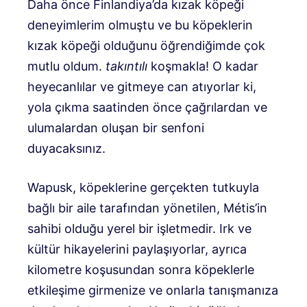
Daha önce Finlandiya’da kızak köpeği
deneyimlerim olmuştu ve bu köpeklerin
kızak köpeği olduğunu öğrendiğimde çok
mutlu oldum.
takıntılı
koşmakla! O kadar
heyecanlılar ve gitmeye can atıyorlar ki,
yola çıkma saatinden önce çağrılardan ve
ulumalardan oluşan bir senfoni
duyacaksınız.
Wapusk, köpeklerine gerçekten tutkuyla
bağlı bir aile tarafından yönetilen, Métis’in
sahibi olduğu yerel bir işletmedir. Irk ve
kültür hikayelerini paylaşıyorlar, ayrıca
kilometre koşusundan sonra köpeklerle
etkileşime girmenize ve onlarla tanışmanıza