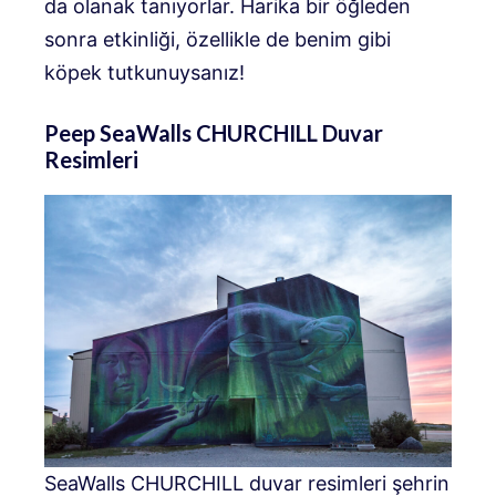
da olanak tanıyorlar. Harika bir öğleden
sonra etkinliği, özellikle de benim gibi
köpek tutkunuysanız!
Peep SeaWalls CHURCHILL Duvar
Resimleri
SeaWalls CHURCHILL duvar resimleri şehrin