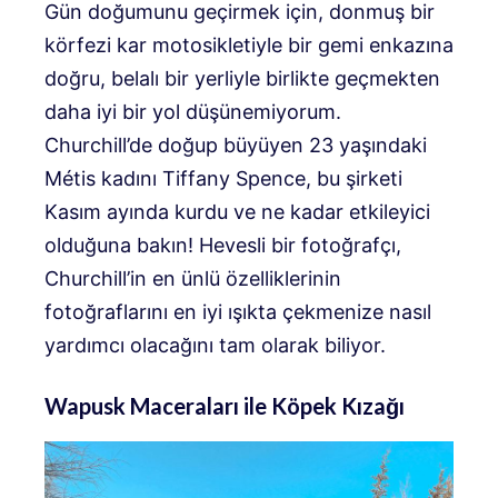
Gün doğumunu geçirmek için, donmuş bir
körfezi kar motosikletiyle bir gemi enkazına
doğru, belalı bir yerliyle birlikte geçmekten
daha iyi bir yol düşünemiyorum.
Churchill’de doğup büyüyen 23 yaşındaki
Métis kadını Tiffany Spence, bu şirketi
Kasım ayında kurdu ve ne kadar etkileyici
olduğuna bakın! Hevesli bir fotoğrafçı,
Churchill’in en ünlü özelliklerinin
fotoğraflarını en iyi ışıkta çekmenize nasıl
yardımcı olacağını tam olarak biliyor.
Wapusk Maceraları ile Köpek Kızağı