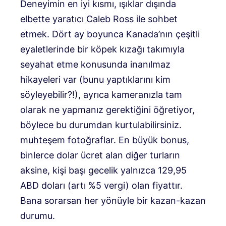
Deneyimin en iyi kısmı, ışıklar dışında
elbette yaratıcı Caleb Ross ile sohbet
etmek. Dört ay boyunca Kanada’nın çeşitli
eyaletlerinde bir köpek kızağı takımıyla
seyahat etme konusunda inanılmaz
hikayeleri var (bunu yaptıklarını kim
söyleyebilir?!), ayrıca kameranızla tam
olarak ne yapmanız gerektiğini öğretiyor,
böylece bu durumdan kurtulabilirsiniz.
muhteşem fotoğraflar. En büyük bonus,
binlerce dolar ücret alan diğer turların
aksine, kişi başı gecelik yalnızca 129,95
ABD doları (artı %5 vergi) olan fiyattır.
Bana sorarsan her yönüyle bir kazan-kazan
durumu.