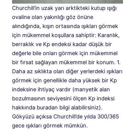
Churchill’in uzak yarı arktikteki kutup ışığı
ovaline olan yakınlığı göz önüne
alındığında, kışın ortasında ışıkları görmek
için mükemmel koşullara sahiptir: Karanlık,
berraklık ve Kp endeksi kadar düşük bir
değerle bile onları görmek için mükemmel
bir fırsat sağlayan mükemmel bir konum. 1.
Daha az sıklıkta olan diğer yerlerdeki ışıkları
görmek için genellikle daha yüksek bir Kp
indeksine ihtiyaç vardır (manyetik alan
bozulmasının seviyesini ölçen Kp indeksi
hakkında buradan bilgi alabilirsiniz).
Gökyüzü açıksa Churchill’de yılda 300/365
gece ışıkları görmek mümkün.