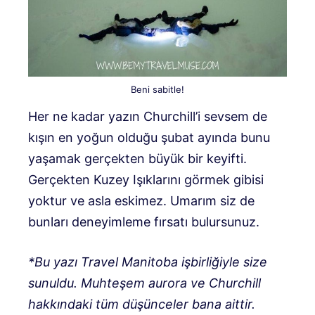
Beni sabitle!
Her ne kadar yazın Churchill’i sevsem de
kışın en yoğun olduğu şubat ayında bunu
yaşamak gerçekten büyük bir keyifti.
Gerçekten Kuzey Işıklarını görmek gibisi
yoktur ve asla eskimez. Umarım siz de
bunları deneyimleme fırsatı bulursunuz.
*Bu yazı Travel Manitoba işbirliğiyle size
sunuldu. Muhteşem aurora ve Churchill
hakkındaki tüm düşünceler bana aittir.