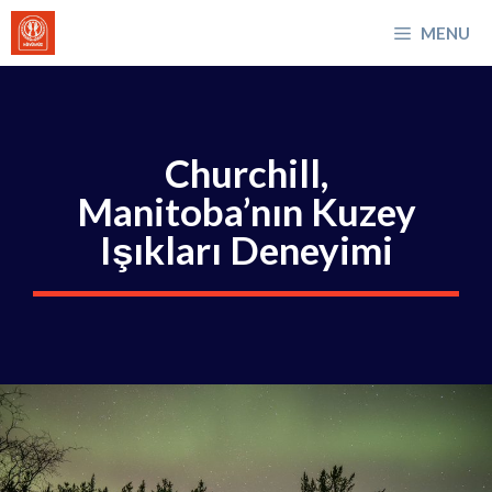
İçeriğe
MENU
atla
Churchill,
Manitoba’nın Kuzey
Işıkları Deneyimi