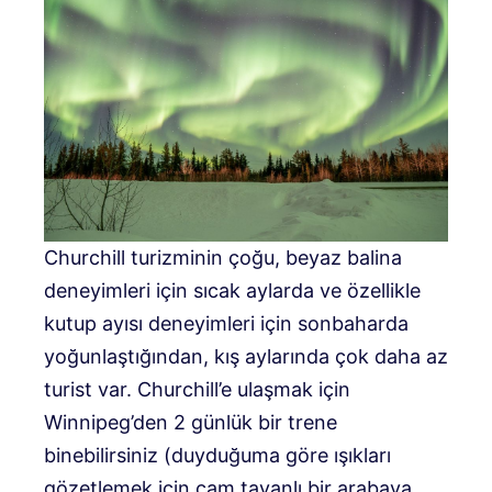
Churchill turizminin çoğu, beyaz balina
deneyimleri için sıcak aylarda ve özellikle
kutup ayısı deneyimleri için sonbaharda
yoğunlaştığından, kış aylarında çok daha az
turist var. Churchill’e ulaşmak için
Winnipeg’den 2 günlük bir trene
binebilirsiniz (duyduğuma göre ışıkları
gözetlemek için cam tavanlı bir arabaya