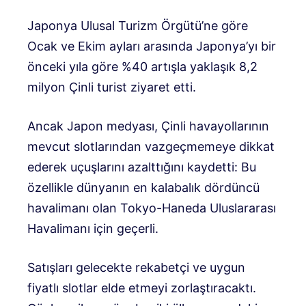
Japonya Ulusal Turizm Örgütü’ne göre
Ocak ve Ekim ayları arasında Japonya’yı bir
önceki yıla göre %40 artışla yaklaşık 8,2
milyon Çinli turist ziyaret etti.
Ancak Japon medyası, Çinli havayollarının
mevcut slotlarından vazgeçmemeye dikkat
ederek uçuşlarını azalttığını kaydetti: Bu
özellikle dünyanın en kalabalık dördüncü
havalimanı olan Tokyo-Haneda Uluslararası
Havalimanı için geçerli.
Satışları gelecekte rekabetçi ve uygun
fiyatlı slotlar elde etmeyi zorlaştıracaktı.