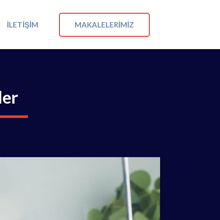
MAKALELERIMIZ
İLETIŞIM
ler