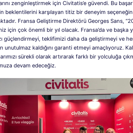
arını zenginleştirmek için Civitatis’e güvendi. Bu başar
n beklentilerini karşılayan titiz bir deneyim seçeneği
tadır. Fransa Geliştirme Direktörü Georges Sans, “2
 için çok önemli bir yıl olacak. Fransa’da ve başka y
zı güçlendirmeyi, teklifimizi daha da geliştirmeyi ve her
n unutulmaz kaldığını garanti etmeyi amaçlıyoruz. Kal
arımızı sürekli olarak artırarak farklı bir yolculuğa çı
muza devam edeceğiz.