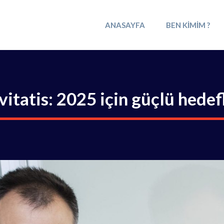
ANASAYFA
BEN KIMIM ?
vitatis: 2025 için güçlü hedef