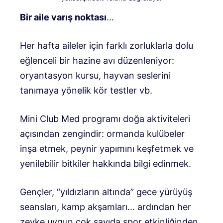
Bir aile varış noktası
…
Her hafta aileler için farklı zorluklarla dolu
eğlenceli bir hazine avı düzenleniyor:
oryantasyon kursu, hayvan seslerini
tanımaya yönelik kör testler vb.
Mini Club Med programı doğa aktiviteleri
açısından zengindir: ormanda kulübeler
inşa etmek, peynir yapımını keşfetmek ve
yenilebilir bitkiler hakkında bilgi edinmek.
Gençler, “yıldızların altında” gece yürüyüş
seansları, kamp akşamları… ardından her
zevke uygun çok sayıda spor etkinliğinden