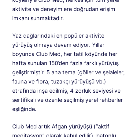
aktivite ve deneyimlere doğrudan erişim
imkanı sunmaktadır.
Yaz dağlarındaki en popüler aktivite
yürüyüş olmaya devam ediyor. Yıllar
boyunca Club Med, her tatil köyünde her
hafta sunulan 150’den fazla farklı yürüyüş
geliştirmiştir. 5 ana tema (göller ve şelaleler,
fauna ve flora, tuzakçı yürüyüşü vb.)
etrafında inşa edilmiş, 4 zorluk seviyesi ve
sertifikalı ve özenle seçilmiş yerel rehberler
eşliğinde.
Club Med artık Afgan yürüyüşü (“aktif
meditasyon” olarak kabul edilir), batonlu