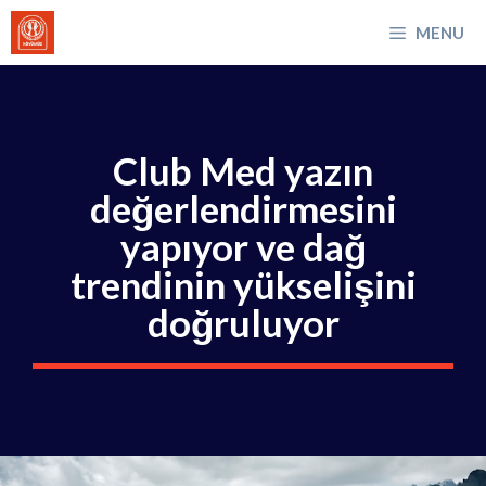
İçeriğe
MENU
atla
Club Med yazın
değerlendirmesini
yapıyor ve dağ
trendinin yükselişini
doğruluyor