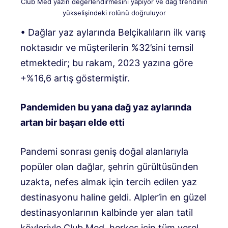
Club Med yazın değerlendirmesini yapıyor ve dağ trendinin
yükselişindeki rolünü doğruluyor
• Dağlar yaz aylarında Belçikalıların ilk varış
noktasıdır ve müşterilerin %32’sini temsil
etmektedir; bu rakam, 2023 yazına göre
+%16,6 artış göstermiştir.
Pandemiden bu yana dağ yaz aylarında
artan bir başarı elde etti
Pandemi sonrası geniş doğal alanlarıyla
popüler olan dağlar, şehrin gürültüsünden
uzakta, nefes almak için tercih edilen yaz
destinasyonu haline geldi. Alpler’in en güzel
destinasyonlarının kalbinde yer alan tatil
köyleriyle Club Med, herkes için tüm yerel