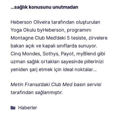
…sağlık konusunu unutmadan
Heberson Oliveira tarafından oluşturulan
Yoga Okulu byHeberson, programını
Montagne Club Med’deki 5 tesiste, zirvelere
bakan açık ve kapalı sınıflarda sunuyor.
Cinq Mondes, Sothys, Payot, myBlend gibi
uzman sağlık ortakları sayesinde pillerinizi
yeniden şarj etmek için ideal noktalar…
Metin Fransa’daki Club Med basın servisi
tarafından sağlanmıştır.
Kategoriler
Haberler