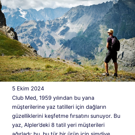
5 Ekim 2024
Club Med, 1959 yılından bu yana
müşterilerine yaz tatilleri için dağların
güzelliklerini keşfetme fırsatını sunuyor. Bu
yaz, Alpler’deki 8 tatil yeri müşterileri
ağırladı; bu, bu tür bir ürün için şimdiye