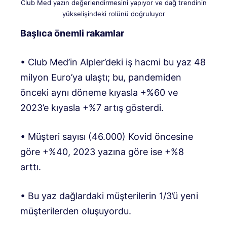
Club Med yazın değerlendirmesini yapıyor ve dağ trendinin
yükselişindeki rolünü doğruluyor
Başlıca önemli rakamlar
• Club Med’in Alpler’deki iş hacmi bu yaz 48
milyon Euro’ya ulaştı; bu, pandemiden
önceki aynı döneme kıyasla +%60 ve
2023’e kıyasla +%7 artış gösterdi.
• Müşteri sayısı (46.000) Kovid öncesine
göre +%40, 2023 yazına göre ise +%8
arttı.
• Bu yaz dağlardaki müşterilerin 1/3’ü yeni
müşterilerden oluşuyordu.