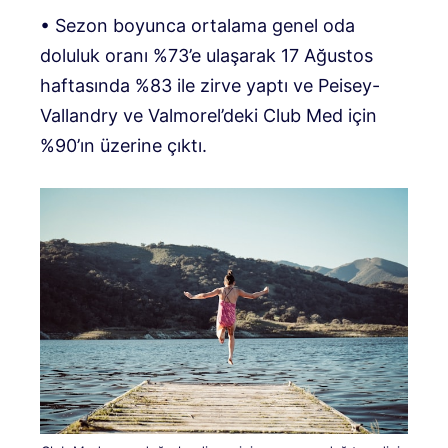
• Sezon boyunca ortalama genel oda
doluluk oranı %73’e ulaşarak 17 Ağustos
haftasında %83 ile zirve yaptı ve Peisey-
Vallandry ve Valmorel’deki Club Med için
%90’ın üzerine çıktı.