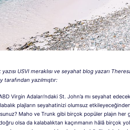
 yazısı USVI meraklısı ve seyahat blog yazarı Theres
 tarafından yazılmıştır:
ABD Virgin Adaları’ndaki St. John’a mı seyahat edecek
abalık plajların seyahatinizi olumsuz etkileyeceğinde
sunuz? Maho ve Trunk gibi birçok popüler plajın her 
doğru olsa da kalabalıktan kaçınmanın hâlâ birçok yol