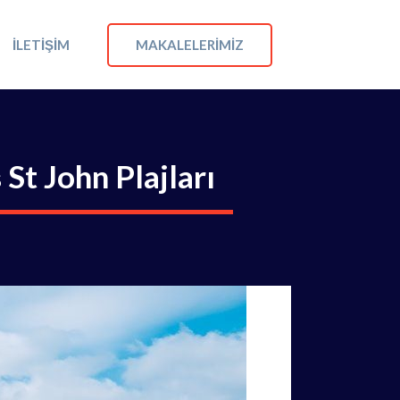
MAKALELERIMIZ
İLETIŞIM
St John Plajları