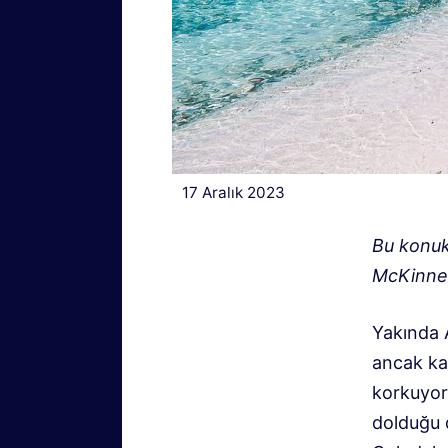
17 Aralık 2023
Bu konuk
McKinney
Yakında 
ancak kal
korkuyor
dolduğu 