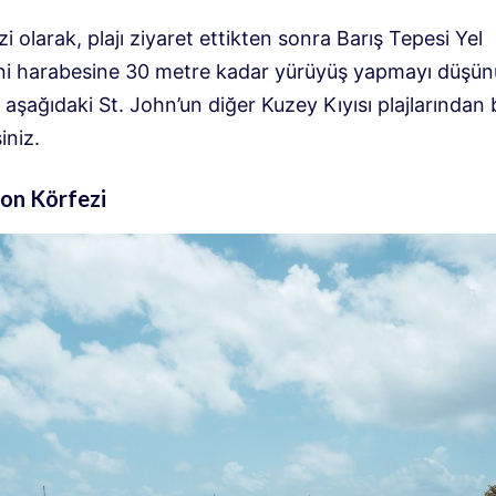
zi olarak, plajı ziyaret ettikten sonra Barış Tepesi Yel
i harabesine 30 metre kadar yürüyüş yapmayı düşün
aşağıdaki St. John’un diğer Kuzey Kıyısı plajlarından 
iniz.
mon Körfezi