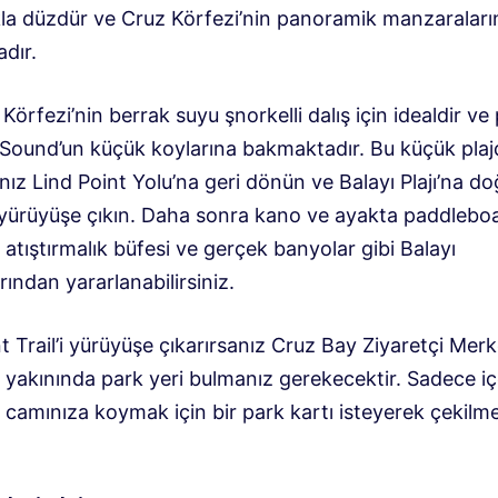
la düzdür ve Cruz Körfezi’nin panoramik manzaraları
dır.
örfezi’nin berrak suyu şnorkelli dalış için idealdir ve p
y Sound’un küçük koylarına bakmaktadır. Bu küçük pla
anız Lind Point Yolu’na geri dönün ve Balayı Plajı’na d
 yürüyüşe çıkın. Daha sonra kano ve ayakta paddlebo
 atıştırmalık büfesi ve gerçek banyolar gibi Balayı
rından yararlanabilirsiniz.
t Trail’i yürüyüşe çıkarırsanız Cruz Bay Ziyaretçi Merk
 yakınında park yeri bulmanız gerekecektir. Sadece iç
 camınıza koymak için bir park kartı isteyerek çekilm