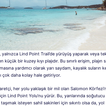
 yalnızca Lind Point Trail’de yürüyüş yaparak veya te
en küçük bir kuzey kıyı plajıdır. Bu sınırlı erişim, plajın 
masına yardımcı olarak yarı saydam, kayalık suların ke
 çok daha kolay hale getiriyor.
retçi, her yolu yaklaşık bir mil olan Salomon Körfezi’
çin Lind Point Yolu’nu yürür. Bu, yanlarında soğutucu
taşımak isteyen sahil sakinleri için sıkıntı olsa da, yol