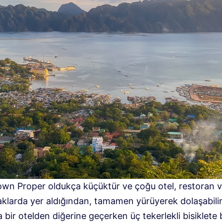
wn Proper oldukça küçüktür ve çoğu otel, restoran v
aklarda yer aldığından, tamamen yürüyerek dolaşabilir
 bir otelden diğerine geçerken üç tekerlekli bisiklete