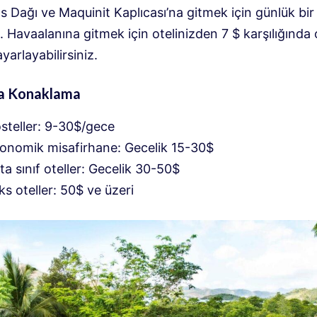
 Dağı ve Maquinit Kaplıcası’na gitmek için günlük bir
. Havaalanına gitmek için otelinizden 7 $ karşılığında 
yarlayabilirsiniz.
a Konaklama
steller: 9-30$/gece
onomik misafirhane: Gecelik 15-30$
ta sınıf oteller: Gecelik 30-50$
ks oteller: 50$ ve üzeri