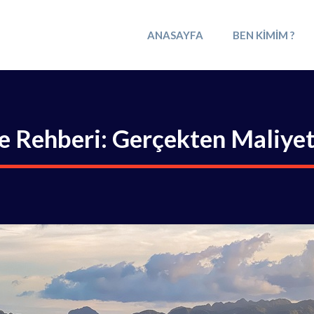
ANASAYFA
BEN KIMIM ?
e Rehberi: Gerçekten Maliyet