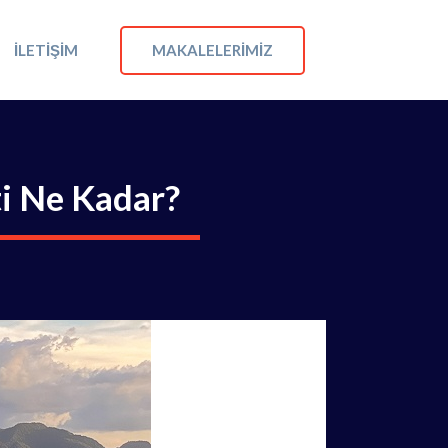
MAKALELERIMIZ
İLETIŞIM
i Ne Kadar?