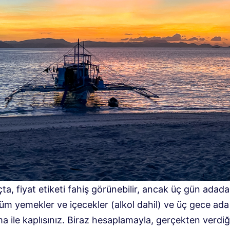
ta, fiyat etiketi fahiş görünebilir, ancak üç gün adad
m yemekler ve içecekler (alkol dahil) ve üç gece ada 
 ile kaplısınız. Biraz hesaplamayla, gerçekten verdiğ