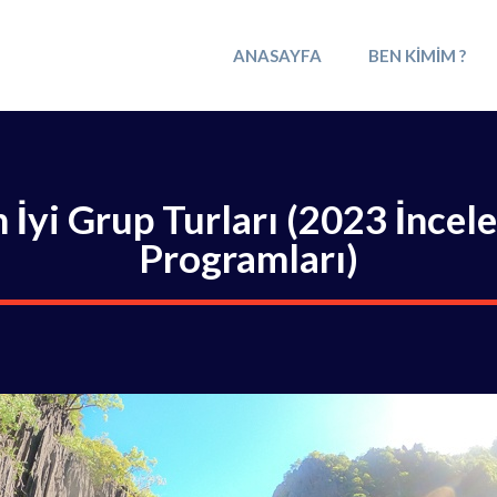
ANASAYFA
BEN KIMIM ?
 İyi Grup Turları (2023 İnce
Programları)