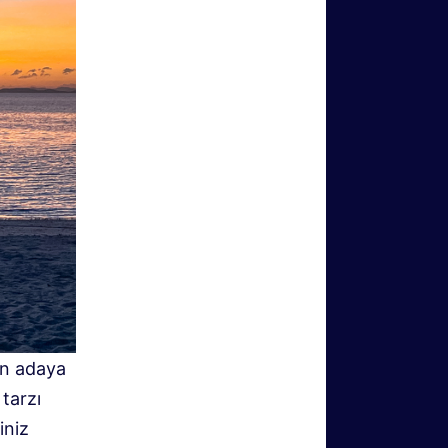
an adaya
tarzı
iniz