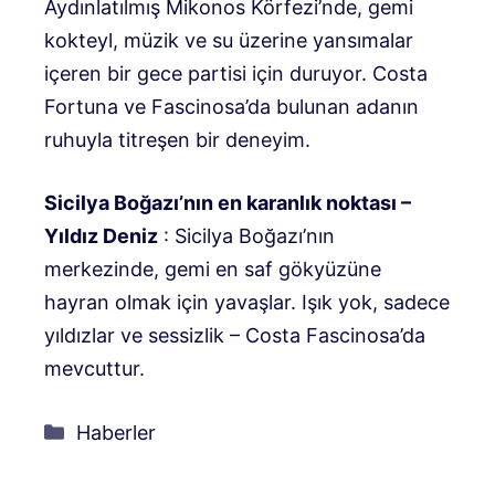
Aydınlatılmış Mikonos Körfezi’nde, gemi
kokteyl, müzik ve su üzerine yansımalar
içeren bir gece partisi için duruyor. Costa
Fortuna ve Fascinosa’da bulunan adanın
ruhuyla titreşen bir deneyim.
Sicilya Boğazı’nın en karanlık noktası –
Yıldız Deniz
: Sicilya Boğazı’nın
merkezinde, gemi en saf gökyüzüne
hayran olmak için yavaşlar. Işık yok, sadece
yıldızlar ve sessizlik – Costa Fascinosa’da
mevcuttur.
Kategoriler
Haberler