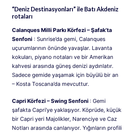
“Deniz Destinasyonları” ile Batı Akdeniz
rotaları
Calanques Milli Parkı Körfezi – Şafak’ta
Senfoni
: Sunrise’da gemi, Calanques
uçurumlarının önünde yavaşlar. Lavanta
kokuları, piyano notaları ve bir Amerikan
kahvesi arasında güneş denizi aydınlatır.
Sadece gemide yaşamak için büyülü bir an
– Kosta Toscana’da mevcuttur.
Capri Körfezi – Swing Senfoni
: Gemi
şafakta Capri’ye yaklaşıyor. Köprüde, küçük
bir Capri yeri Majolikler, Narenciye ve Caz
Notları arasında canlanıyor. Yığınların profili