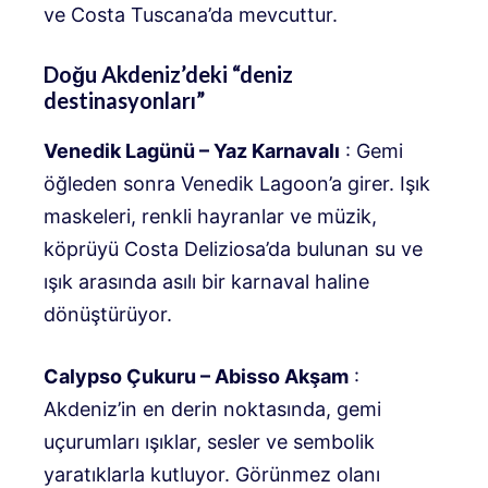
ve Costa Tuscana’da mevcuttur.
Doğu Akdeniz’deki “deniz
destinasyonları”
Venedik Lagünü – Yaz Karnavalı
: Gemi
öğleden sonra Venedik Lagoon’a girer. Işık
maskeleri, renkli hayranlar ve müzik,
köprüyü Costa Deliziosa’da bulunan su ve
ışık arasında asılı bir karnaval haline
dönüştürüyor.
Calypso Çukuru – Abisso Akşam
:
Akdeniz’in en derin noktasında, gemi
uçurumları ışıklar, sesler ve sembolik
yaratıklarla kutluyor. Görünmez olanı