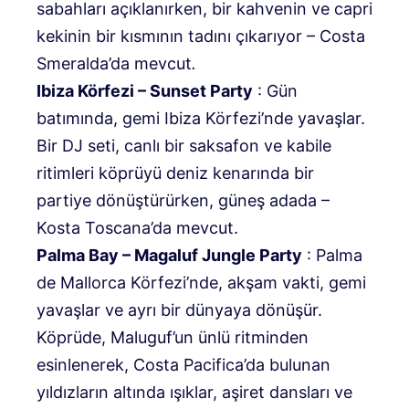
sabahları açıklanırken, bir kahvenin ve capri
kekinin bir kısmının tadını çıkarıyor – Costa
Smeralda’da mevcut
.
Ibiza Körfezi – Sunset Party
: Gün
batımında, gemi Ibiza Körfezi’nde yavaşlar.
Bir DJ seti, canlı bir saksafon ve kabile
ritimleri köprüyü deniz kenarında bir
partiye dönüştürürken, güneş adada –
Kosta Toscana’da mevcut.
Palma Bay – Magaluf Jungle Party
: Palma
de Mallorca Körfezi’nde, akşam vakti, gemi
yavaşlar ve ayrı bir dünyaya dönüşür.
Köprüde, Maluguf’un ünlü ritminden
esinlenerek, Costa Pacifica’da bulunan
yıldızların altında ışıklar, aşiret dansları ve