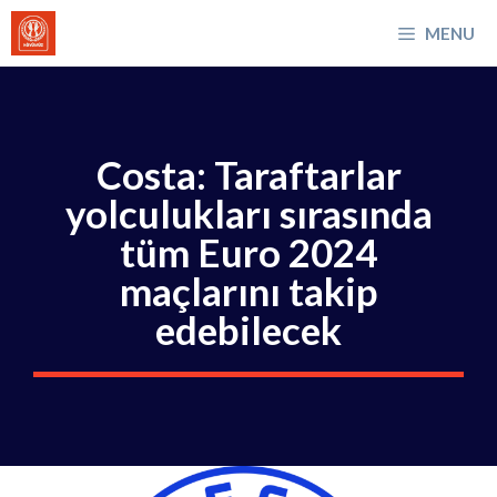
İçeriğe
MENU
atla
Costa: Taraftarlar
yolculukları sırasında
tüm Euro 2024
maçlarını takip
edebilecek