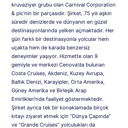
kruvaziyer grubu olan Carnival Corporation
& plc’nin bir parçasıdır. Şirket, 75 yılı aşkın
süredir denizlerde ve dünyanın en güzel
destinasyonlarında yelken açmaktadır. Her
gün farklı bir destinasyonla yolcular hem
uçakta hem de karada benzersiz
deneyimler yaşıyor. Hizmette olan 9
gemiyle ve merkezi Cenova’da bulunan
Costa Cruises, Akdeniz, Kuzey Avrupa,
Baltık Denizi, Karayipler, Orta Amerika,
Güney Amerika ve Birleşik Arap
Emirlikleri’nde faaliyet göstermektedir.
Şirket ayrıca tek bir konaklamada birçok
kıtayı ziyaret etmek için “Dünya Çapında”
ve “Grande Cruises” yolculukları da