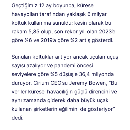
Geçtiğimiz 12 ay boyunca, küresel
havayolları tarafından yaklaşık 6 milyar
koltuk kullanıma sunuldu; kesin olarak bu
rakam 5,85 olup, son rekor yılı olan 2023’e
göre %6 ve 2019’a göre %2 artış gösterdi.
Sunulan koltuklar artıyor ancak uçulan uçuş
sayısı azalıyor ve pandemi öncesi
seviyelere göre %5 düşüşle 36,4 milyonda
duruyor. Cirium CEO’su Jeremy Bowen, “Bu
veriler küresel havacılığın güçlü direncini ve
aynı zamanda giderek daha büyük uçak
kullanan şirketlerin eğilimini de gösteriyor”
dedi.