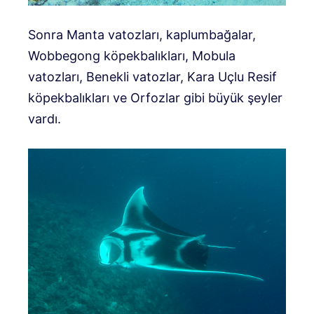
Sonra Manta vatozları, kaplumbağalar,
Wobbegong köpekbalıkları, Mobula
vatozları, Benekli vatozlar, Kara Uçlu Resif
köpekbalıkları ve Orfozlar gibi büyük şeyler
vardı.