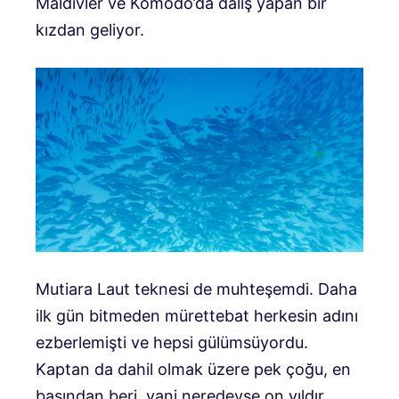
Maldivler ve Komodo’da dalış yapan bir
kızdan geliyor.
Mutiara Laut teknesi de muhteşemdi. Daha
ilk gün bitmeden mürettebat herkesin adını
ezberlemişti ve hepsi gülümsüyordu.
Kaptan da dahil olmak üzere pek çoğu, en
başından beri, yani neredeyse on yıldır