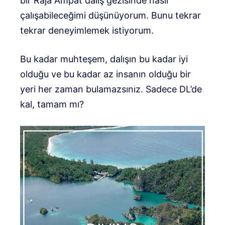
bir Raja Ampat dalış gezisinde nasıl
çalışabileceğimi düşünüyorum. Bunu tekrar
tekrar deneyimlemek istiyorum.
Bu kadar muhteşem, dalışın bu kadar iyi
olduğu ve bu kadar az insanın olduğu bir
yeri her zaman bulamazsınız. Sadece DL’de
kal, tamam mı?