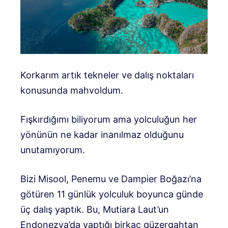
Korkarım artık tekneler ve dalış noktaları
konusunda mahvoldum.
Fışkırdığımı biliyorum ama yolculuğun her
yönünün ne kadar inanılmaz olduğunu
unutamıyorum.
Bizi Misool, Penemu ve Dampier Boğazı’na
götüren 11 günlük yolculuk boyunca günde
üç dalış yaptık. Bu, Mutiara Laut’un
Endonezya’da yaptığı birkaç güzergahtan