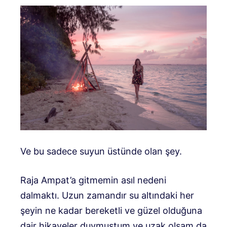
Ve bu sadece suyun üstünde olan şey.
Raja Ampat’a gitmemin asıl nedeni
dalmaktı. Uzun zamandır su altındaki her
şeyin ne kadar bereketli ve güzel olduğuna
dair hikayeler duymuştum ve uzak olsam da