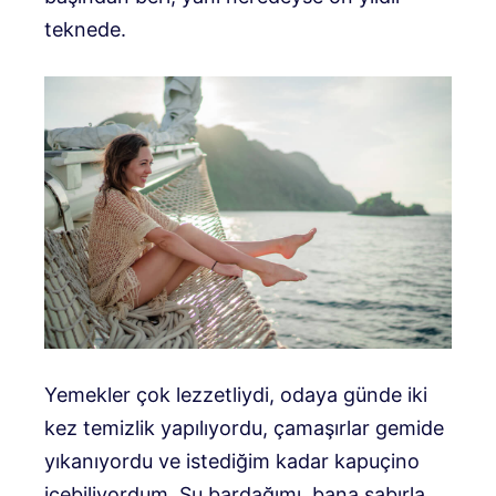
teknede.
Yemekler çok lezzetliydi, odaya günde iki
kez temizlik yapılıyordu, çamaşırlar gemide
yıkanıyordu ve istediğim kadar kapuçino
içebiliyordum. Su bardağımı, bana sabırla