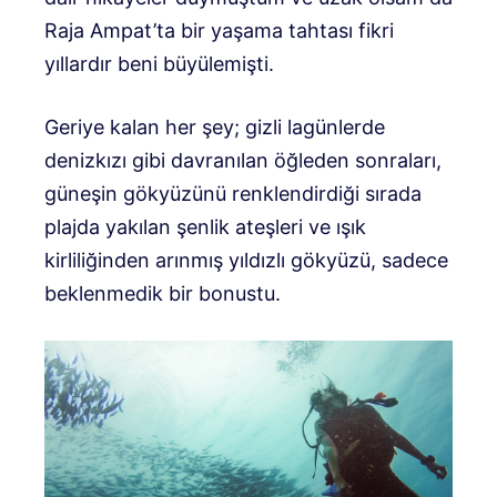
Raja Ampat’ta bir yaşama tahtası fikri
yıllardır beni büyülemişti.
Geriye kalan her şey; gizli lagünlerde
denizkızı gibi davranılan öğleden sonraları,
güneşin gökyüzünü renklendirdiği sırada
plajda yakılan şenlik ateşleri ve ışık
kirliliğinden arınmış yıldızlı gökyüzü, sadece
beklenmedik bir bonustu.