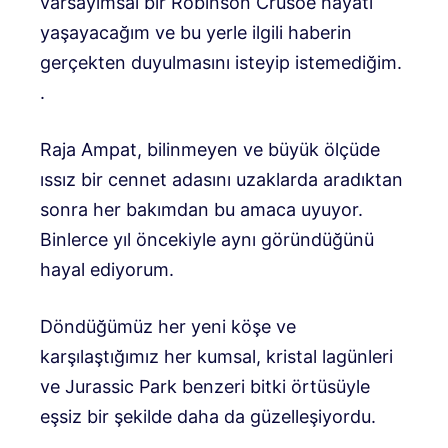
varsayımsal bir Robinson Crusoe hayatı
yaşayacağım ve bu yerle ilgili haberin
gerçekten duyulmasını isteyip istemediğim.
.
Raja Ampat, bilinmeyen ve büyük ölçüde
ıssız bir cennet adasını uzaklarda aradıktan
sonra her bakımdan bu amaca uyuyor.
Binlerce yıl öncekiyle aynı göründüğünü
hayal ediyorum.
Döndüğümüz her yeni köşe ve
karşılaştığımız her kumsal, kristal lagünleri
ve Jurassic Park benzeri bitki örtüsüyle
eşsiz bir şekilde daha da güzelleşiyordu.