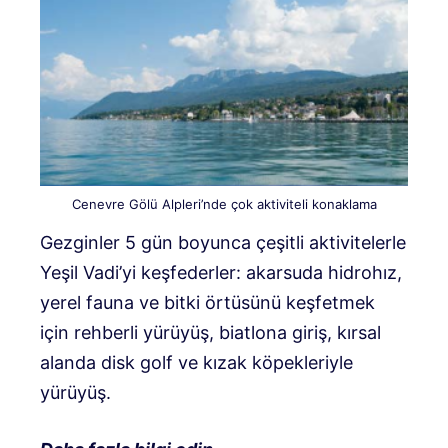
Cenevre Gölü Alpleri’nde çok aktiviteli konaklama
Gezginler 5 gün boyunca çeşitli aktivitelerle
Yeşil Vadi’yi keşfederler: akarsuda hidrohız,
yerel fauna ve bitki örtüsünü keşfetmek
için rehberli yürüyüş, biatlona giriş, kırsal
alanda disk golf ve kızak köpekleriyle
yürüyüş.