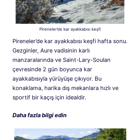
Pireneler’de kar ayakkabısı keşfi
Pireneler’de kar ayakkabısı keşfi hafta sonu.
Gezginler, Aure vadisinin karlı
manzaralarında ve Saint-Lary-Soulan
çevresinde 2 gün boyunca kar
ayakkabısıyla yürüyüşe çıkıyor. Bu
konaklama, harika dış mekanlara hızlı ve
sportif bir kaçış için idealdir.
Daha fazla bilgi edin