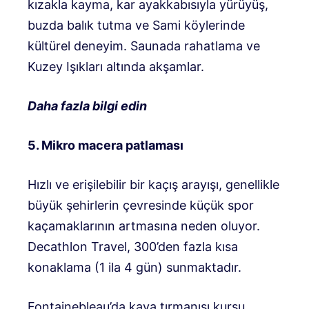
kızakla kayma, kar ayakkabısıyla yürüyüş,
buzda balık tutma ve Sami köylerinde
kültürel deneyim. Saunada rahatlama ve
Kuzey Işıkları altında akşamlar.
Daha fazla bilgi edin
5. Mikro macera patlaması
Hızlı ve erişilebilir bir kaçış arayışı, genellikle
büyük şehirlerin çevresinde küçük spor
kaçamaklarının artmasına neden oluyor.
Decathlon Travel, 300’den fazla kısa
konaklama (1 ila 4 gün) sunmaktadır.
Fontainebleau’da kaya tırmanışı kursu