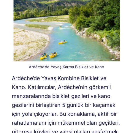
Ardèche’de Yavaş Karma Bisiklet ve Kano
Ardèche’de Yavaş Kombine Bisiklet ve
Kano. Katılımcılar, Ardèche’nin görkemli
manzaralarında bisiklet gezileri ve kano
gezilerini birleştiren 5 günlük bir kaçamak
için yola çıkıyorlar. Bu konaklama, aktif bir
rahatlama anı için mükemmel olan geçitleri,
pitoresk köyleri ve vahşi plajları keşfetmek