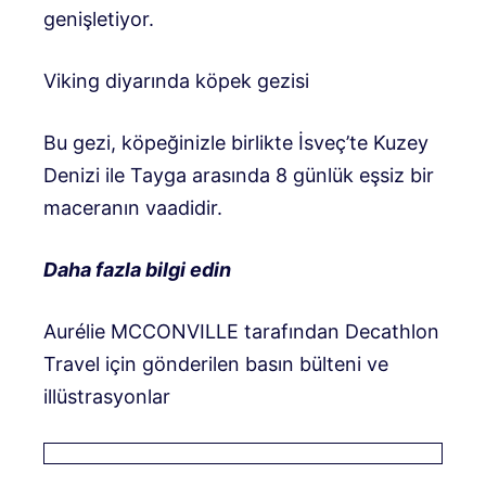
genişletiyor.
Viking diyarında köpek gezisi
Bu gezi, köpeğinizle birlikte İsveç’te Kuzey
Denizi ile Tayga arasında 8 günlük eşsiz bir
maceranın vaadidir.
Daha fazla bilgi edin
Aurélie MCCONVILLE tarafından Decathlon
Travel için gönderilen basın bülteni ve
illüstrasyonlar