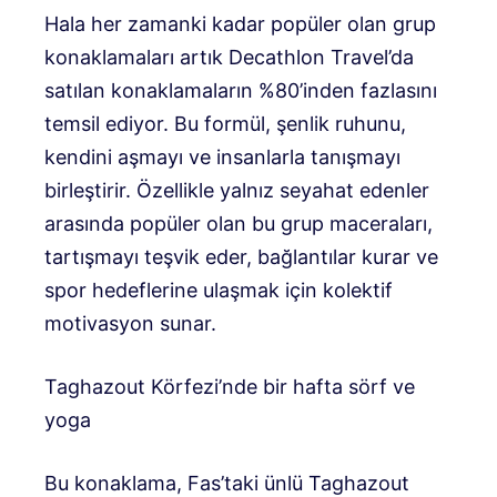
Hala her zamanki kadar popüler olan grup
konaklamaları artık Decathlon Travel’da
satılan konaklamaların %80’inden fazlasını
temsil ediyor. Bu formül, şenlik ruhunu,
kendini aşmayı ve insanlarla tanışmayı
birleştirir. Özellikle yalnız seyahat edenler
arasında popüler olan bu grup maceraları,
tartışmayı teşvik eder, bağlantılar kurar ve
spor hedeflerine ulaşmak için kolektif
motivasyon sunar.
Taghazout Körfezi’nde bir hafta sörf ve
yoga
Bu konaklama, Fas’taki ünlü Taghazout