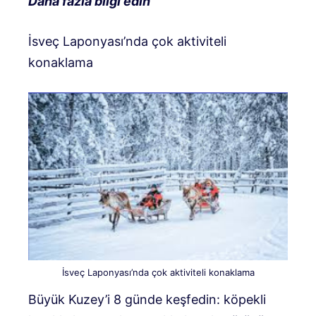
Daha fazla bilgi edin
İsveç Laponyası’nda çok aktiviteli
konaklama
İsveç Laponyası’nda çok aktiviteli konaklama
Büyük Kuzey’i 8 günde keşfedin: köpekli