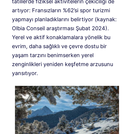
tatillerde fiziksel aktivitelerin çekiciliği de
artıyor: Fransızların %62’si spor turizmi
yapmayı planladıklarını belirtiyor (kaynak:
Olbia Conseil araştırması Şubat 2024).
Yerel ve aktif konaklamalara yönelik bu
evrim, daha sağlıklı ve çevre dostu bir
yaşam tarzını benimserken yerel
zenginlikleri yeniden keşfetme arzusunu
yansıtıyor.