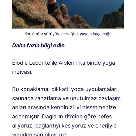
Korsika’da yürüyüş ve sağlıklı yaşam kaçamağı.
Daha fazla bilgi edin
Élodie Leconte ile Alplerin kalbinde yoga
inzivası.
Bu konaklama, dikkatli yoga uygulamaları,
saunada rahatlama ve unutulmaz paylaşım
anları arasında kendinizi iyi hissetmenize
adanmıştır. Dağların ritmine göre nefes
alıyoruz, bağlantıyı kesiyoruz ve enerjiyle
yeniden şarj oluyoruz.