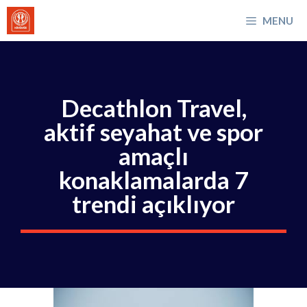
İçeriğe
MENU
atla
Decathlon Travel,
aktif seyahat ve spor
amaçlı
konaklamalarda 7
trendi açıklıyor