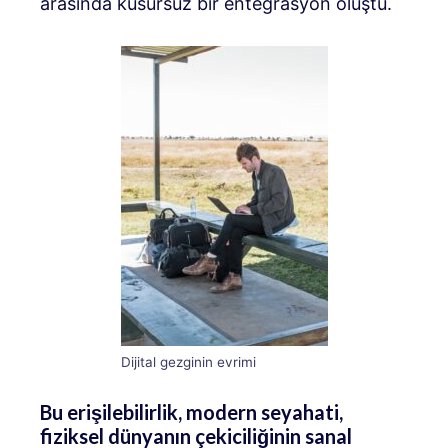
arasında kusursuz bir entegrasyon oluştu.
Dijital gezginin evrimi
Bu erişilebilirlik, modern seyahati,
fiziksel dünyanın çekiciliğinin sanal