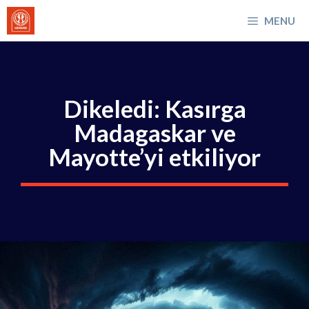
İçeriğe
MENU
atla
Dikeledi: Kasırga
Madagaskar ve
Mayotte’yi etkiliyor