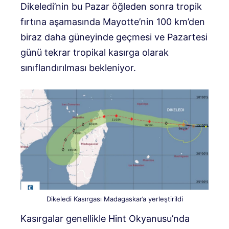
Dikeledi’nin bu Pazar öğleden sonra tropik
fırtına aşamasında Mayotte’nin 100 km’den
biraz daha güneyinde geçmesi ve Pazartesi
günü tekrar tropikal kasırga olarak
sınıflandırılması bekleniyor.
Dikeledi Kasırgası Madagaskar’a yerleştirildi
Kasırgalar genellikle Hint Okyanusu’nda