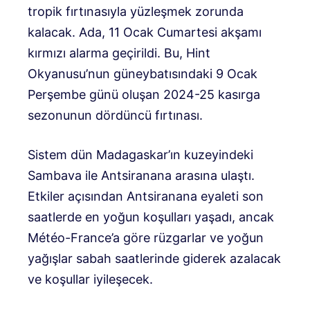
tropik fırtınasıyla yüzleşmek zorunda
kalacak. Ada, 11 Ocak Cumartesi akşamı
kırmızı alarma geçirildi. Bu, Hint
Okyanusu’nun güneybatısındaki 9 Ocak
Perşembe günü oluşan 2024-25 kasırga
sezonunun dördüncü fırtınası.
Sistem dün Madagaskar’ın kuzeyindeki
Sambava ile Antsiranana arasına ulaştı.
Etkiler açısından Antsiranana eyaleti son
saatlerde en yoğun koşulları yaşadı, ancak
Météo-France’a göre rüzgarlar ve yoğun
yağışlar sabah saatlerinde giderek azalacak
ve koşullar iyileşecek.