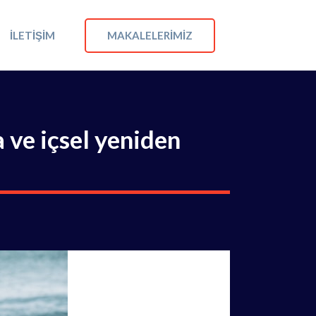
MAKALELERIMIZ
İLETIŞIM
ve içsel yeniden