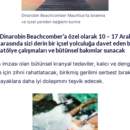
Dinarobin Beachcomber Mauritius’ta bırakma
ve içsel yeniden bağlantı kurma
Dinarobin Beachcomber’a özel olarak 10 – 17 Ara
 ​​arasında sizi derin bir içsel yolculuğa davet eden b
 atölye çalışmaları ve bütünsel bakımlar sunacak
imzası olan bütünsel kranyal tedaviler, kalıcı ve denge
 için zihni rahatlatacak, birikmiş gerilimi serbest bır
 ayaklara daha iyi dolaşımını teşvik edecek.