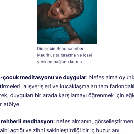
Dinarobin Beachcomber
Mauritius’ta bırakma ve içsel
yeniden bağlantı kurma
-çocuk meditasyonu ve duygular:
Nefes alma oyunla
tirmeleri, alışverişleri ve kucaklaşmaları tam farkındalı
erek, duyguları bir arada karşılamayı öğrenmek için eğl
ir atölye.
 rehberli meditasyon:
nefes almanın, görselleştirmen
albi açtığı ve zihni sakinleştirdiği bir iç huzur anı.