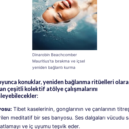
Dinarobin Beachcomber
Mauritius’ta bırakma ve içsel
yeniden bağlantı kurma
yunca konuklar, yeniden bağlanma ritüelleri olar
an çeşitli kolektif atölye çalışmalarını
eyebilecekler:
yosu:
Tibet kaselerinin, gonglarının ve çanlarının titre
ilen meditatif bir ses banyosu. Ses dalgaları vücudu 
atlamayı ve iç uyumu teşvik eder.