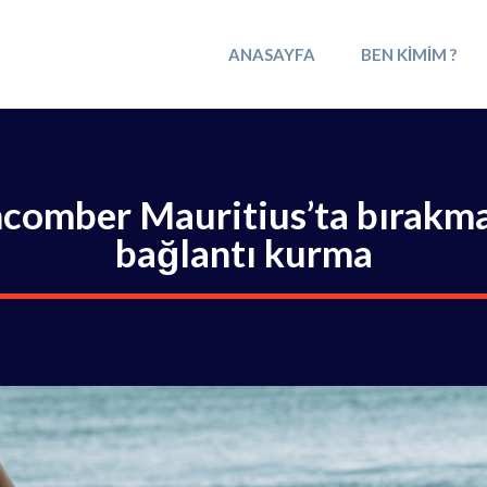
ANASAYFA
BEN KIMIM ?
comber Mauritius’ta bırakma 
bağlantı kurma