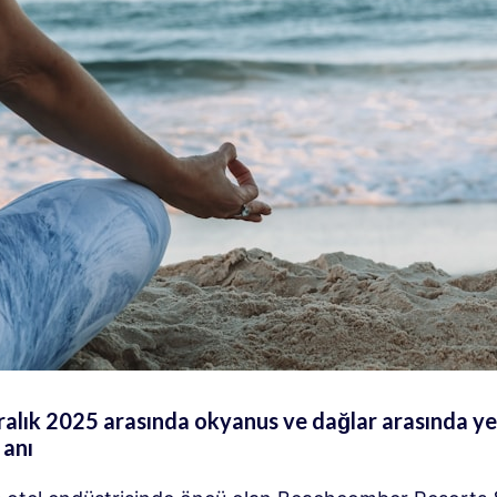
alık 2025 arasında okyanus ve dağlar arasında y
 anı