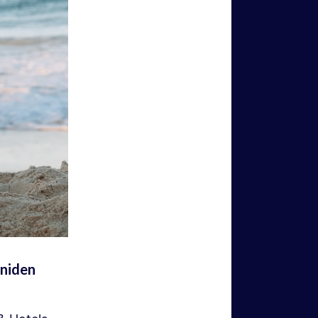
eniden