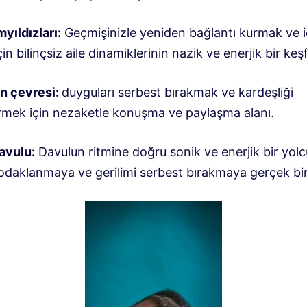
myıldızları:
Geçmişinizle yeniden bağlantı kurmak ve 
in bilinçsiz aile dinamiklerinin nazik ve enerjik bir keşf
ın çevresi:
duyguları serbest bırakmak ve kardeşliği
rmek için nezaketle konuşma ve paylaşma alanı.
avulu:
Davulun ritmine doğru sonik ve enerjik bir yolc
odaklanmaya ve gerilimi serbest bırakmaya gerçek bir